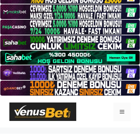
İçeriğe
atla
Menü