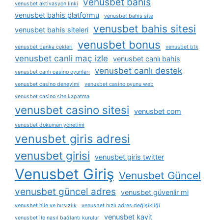
venusbet bahis
venusbet aktivasyon linki
venusbet bahis platformu
venusbet bahis site
venusbet bahis sitesi
venusbet bahis siteleri
venusbet bonus
venusbet banka çekleri
venusbet btk
venusbet canli maç izle
venusbet canlı bahis
venusbet canlı destek
venusbet canlı casino oyunları
venusbet casino deneyimi
venusbet casino oyunu web
venusbet casino site kapatma
venusbet casino sitesi
venusbet com
venusbet doküman yönetimi
venusbet giris adresi
venusbet girisi
venusbet giris twitter
Venusbet Giriş
Venusbet Güncel
venusbet güncel adres
venusbet güvenlir mi
venusbet hile ve hırsızlık
venusbet hızlı adres değişikliği
venusbet kayit
venusbet i̇le nasıl bağlantı kurulur