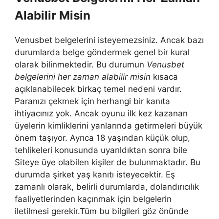
Alabilir Misin
Venusbet belgelerini isteyemezsiniz. Ancak bazı
durumlarda belge göndermek genel bir kural
olarak bilinmektedir. Bu durumun
Venusbet
belgelerini her zaman alabilir misin
kısaca
açıklanabilecek birkaç temel nedeni vardır.
Paranızı çekmek için herhangi bir kanıta
ihtiyacınız yok. Ancak oyunu ilk kez kazanan
üyelerin kimliklerini yanlarında getirmeleri büyük
önem taşıyor. Ayrıca 18 yaşından küçük olup,
tehlikeleri konusunda uyarıldıktan sonra bile
Siteye üye olabilen kişiler de bulunmaktadır. Bu
durumda şirket yaş kanıtı isteyecektir. Eş
zamanlı olarak, belirli durumlarda, dolandırıcılık
faaliyetlerinden kaçınmak için belgelerin
iletilmesi gerekir.Tüm bu bilgileri göz önünde