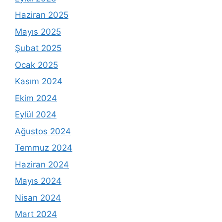
Haziran 2025
Mayıs 2025
Şubat 2025
Ocak 2025
Kasım 2024
Ekim 2024
Eylül 2024
Ağustos 2024
Temmuz 2024
Haziran 2024
Mayıs 2024
Nisan 2024
Mart 2024