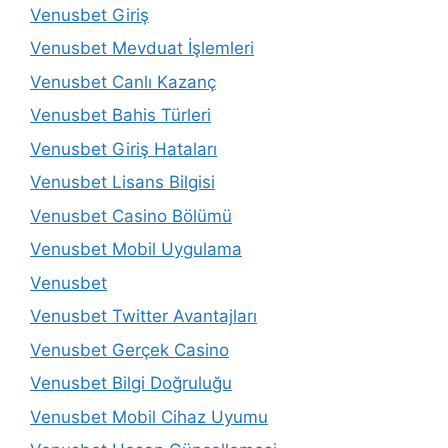
Venusbet Giriş
Venusbet Mevduat İşlemleri
Venusbet Canlı Kazanç
Venusbet Bahis Türleri
Venusbet Giriş Hataları
Venusbet Lisans Bilgisi
Venusbet Casino Bölümü
Venusbet Mobil Uygulama
Venusbet
Venusbet Twitter Avantajları
Venusbet Gerçek Casino
Venusbet Bilgi Doğruluğu
Venusbet Mobil Cihaz Uyumu