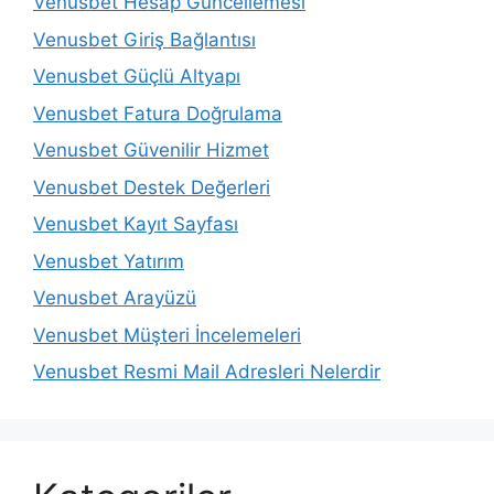
Venusbet Hesap Güncellemesi
Venusbet Giriş Bağlantısı
Venusbet Güçlü Altyapı
Venusbet Fatura Doğrulama
Venusbet Güvenilir Hizmet
Venusbet Destek Değerleri
Venusbet Kayıt Sayfası
Venusbet Yatırım
Venusbet Arayüzü
Venusbet Müşteri İncelemeleri
Venusbet Resmi Mail Adresleri Nelerdir