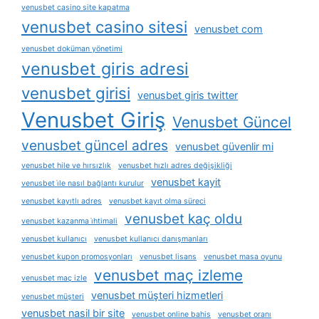
venusbet casino site kapatma
venusbet casino sitesi
venusbet com
venusbet doküman yönetimi
venusbet giris adresi
venusbet girisi
venusbet giris twitter
Venusbet Giriş
Venusbet Güncel
venusbet güncel adres
venusbet güvenlir mi
venusbet hile ve hırsızlık
venusbet hızlı adres değişikliği
venusbet kayit
venusbet i̇le nasıl bağlantı kurulur
venusbet kayıtlı adres
venusbet kayıt olma süreci
venusbet kaç oldu
venusbet kazanma i̇htimali
venusbet kullanıcı
venusbet kullanıcı danışmanları
venusbet kupon promosyonları
venusbet lisans
venusbet masa oyunu
venusbet maç izleme
venusbet maç izle
venusbet müşteri hizmetleri
venusbet müşteri
venusbet nasil bir site
venusbet online bahis
venusbet oranı