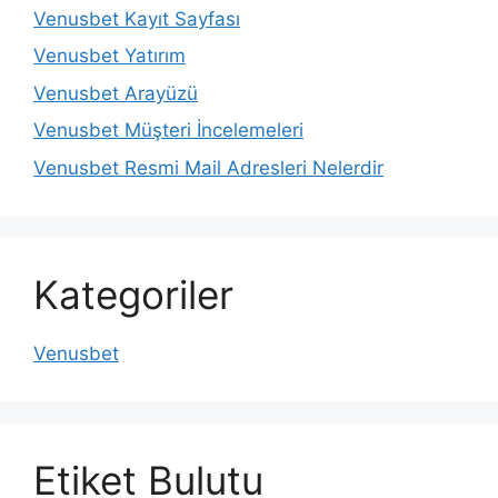
Venusbet Kayıt Sayfası
Venusbet Yatırım
Venusbet Arayüzü
Venusbet Müşteri İncelemeleri
Venusbet Resmi Mail Adresleri Nelerdir
Kategoriler
Venusbet
Etiket Bulutu