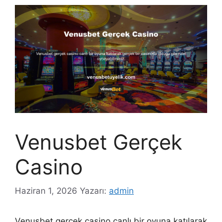
Venusbet Gerçek
Casino
Haziran 1, 2026
Yazarı:
admin
Venusbet gerçek casino canlı bir oyuna katılarak