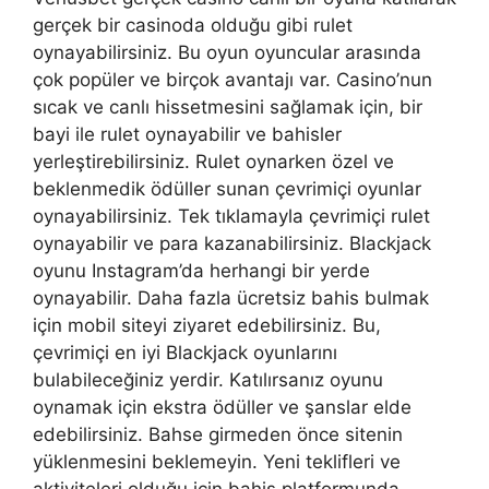
gerçek bir casinoda olduğu gibi rulet
oynayabilirsiniz. Bu oyun oyuncular arasında
çok popüler ve birçok avantajı var. Casino’nun
sıcak ve canlı hissetmesini sağlamak için, bir
bayi ile rulet oynayabilir ve bahisler
yerleştirebilirsiniz. Rulet oynarken özel ve
beklenmedik ödüller sunan çevrimiçi oyunlar
oynayabilirsiniz. Tek tıklamayla çevrimiçi rulet
oynayabilir ve para kazanabilirsiniz. Blackjack
oyunu Instagram’da herhangi bir yerde
oynayabilir. Daha fazla ücretsiz bahis bulmak
için mobil siteyi ziyaret edebilirsiniz. Bu,
çevrimiçi en iyi Blackjack oyunlarını
bulabileceğiniz yerdir. Katılırsanız oyunu
oynamak için ekstra ödüller ve şanslar elde
edebilirsiniz. Bahse girmeden önce sitenin
yüklenmesini beklemeyin. Yeni teklifleri ve