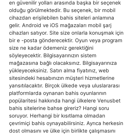
en güvenilir yolları arasında başka bir seçenek
olduğu görülmektedir. Bu seçenek, bir mobil
cihazdan erişilebilen bahis siteleri anlamına
gelir. Android ve iOS mağazaları mobil şarj
cihazları satıyor. Site size onlarla konuşmak için
bir e -posta gönderecektir. Oyun veya program
size ne kadar ödemeniz gerektiğini
söyleyecektir. Bilgisayarınızın sistem
mağazasına bağlı olacaksınız. Bilgisayarınıza
yükleyeceksiniz. Satın alma fiyatınız, web
sitesindeki hesabınızın müşteri hizmetlerine
yansıtılacaktır. Birçok ülkede veya uluslararası
platformlarda oynanan bahis oyunlarının
popülaritesi hakkında hangi ülkelere Venusbet
bahis sitelerine bahse gireriz? Hangi soru
soruyor. Herhangi bir kısıtlama olmadan
çevrimiçi bahis oynayabilirsiniz. Ayrıca herkesin
dost olmasını ve ülke için birlikte çalışmasını