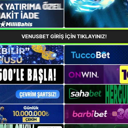
VENUSBET GİRİŞ İÇİN TIKLAYINIZ!