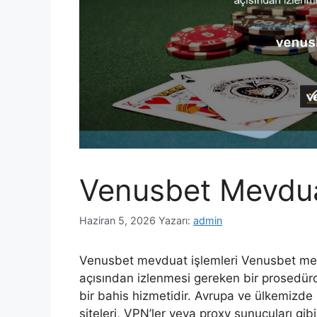
Venusbet Mevduat
Haziran 5, 2026
Yazarı:
admin
Venusbet mevduat işlemleri Venusbet mev
açısından izlenmesi gereken bir prosedü
bir bahis hizmetidir. Avrupa ve ülkemizde 
siteleri, VPN’ler veya proxy sunucuları gib