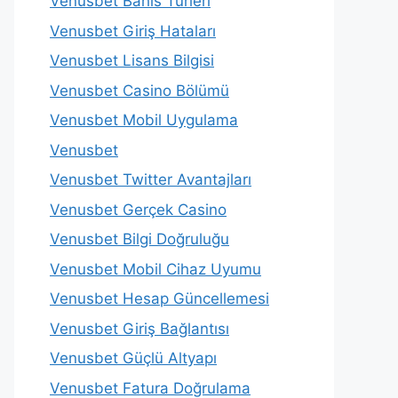
Venusbet Bahis Türleri
Venusbet Giriş Hataları
Venusbet Lisans Bilgisi
Venusbet Casino Bölümü
Venusbet Mobil Uygulama
Venusbet
Venusbet Twitter Avantajları
Venusbet Gerçek Casino
Venusbet Bilgi Doğruluğu
Venusbet Mobil Cihaz Uyumu
Venusbet Hesap Güncellemesi
Venusbet Giriş Bağlantısı
Venusbet Güçlü Altyapı
Venusbet Fatura Doğrulama