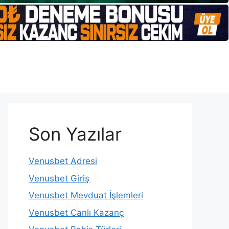
Son Yazılar
Venusbet Adresi
Venusbet Giriş
Venusbet Mevduat İşlemleri
Venusbet Canlı Kazanç