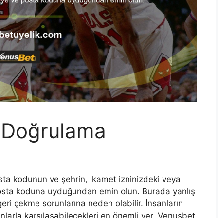
 Doğrulama
ta kodunun ve şehrin, ikamet izninizdeki veya
posta koduna uyduğundan emin olun. Burada yanlış
ri çekme sorunlarına neden olabilir. İnsanların
unlarla karşılaşabilecekleri en önemli yer, Venusbet