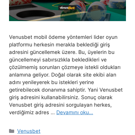
Venusbet mobil ödeme yöntemleri lider oyun
platformu herkesin merakla beklediği giriş
adresini güncellemek üzere. Bu, üyelerin bu
güncellemeyi sabırsızlıkla bekledikleri ve
çözülmemiş sorunları çözmeye istekli oldukları
anlamına geliyor. Doğal olarak site ekibi alan
adını yenileyerek bu istekleri yerine
getirebilecek donanıma sahiptir. Yani Venusbet
giriş adresini kullanabilirsiniz. Sonuç olarak
Venusbet giriş adresini sorgulayan herkes,
verdiğimiz adres …
Devamını oku…
Kategoriler
Venusbet