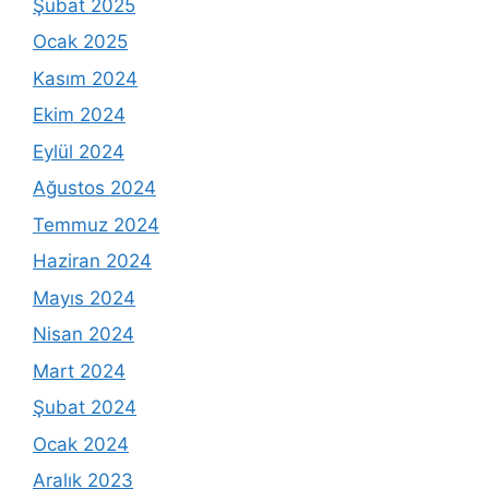
Şubat 2025
Ocak 2025
Kasım 2024
Ekim 2024
Eylül 2024
Ağustos 2024
Temmuz 2024
Haziran 2024
Mayıs 2024
Nisan 2024
Mart 2024
Şubat 2024
Ocak 2024
Aralık 2023