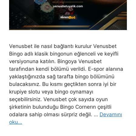
Venusbet ile nasıl bağlantı kurulur Venusbet
Bingo adlı klasik bingonun eğlenceli ve keyifli
versiyonuna katılın. Bingoya Venusbet
tarafından kendi bölümü verildi. E-spor alanına
yaklaştığınızda sağ tarafta bingo bölümünü
bulacaksınız. Bu kısmı geçtikten sonra iyi bir
krupiye slotu veya bingo oynamayı
seçebilirsiniz. Venusbet çok sayıda oyun
şirketinin bulunduğu Bingo Cornerın çeşitli
odalara sahip olması sürpriz değil. …
Devamını
oku…