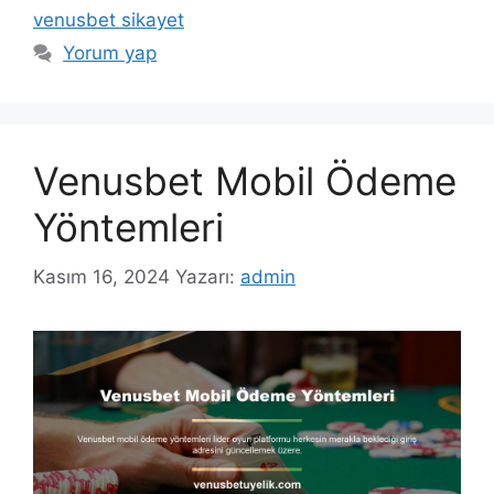
venusbet sikayet
Yorum yap
Venusbet Mobil Ödeme
Yöntemleri
Kasım 16, 2024
Yazarı:
admin