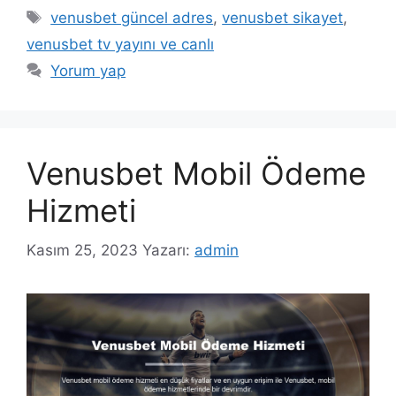
Etiketler
venusbet güncel adres
,
venusbet sikayet
,
venusbet tv yayını ve canlı
Yorum yap
Venusbet Mobil Ödeme
Hizmeti
Kasım 25, 2023
Yazarı:
admin