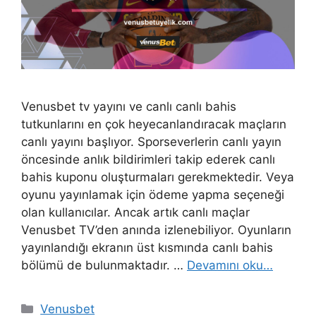
Venusbet tv yayını ve canlı canlı bahis
tutkunlarını en çok heyecanlandıracak maçların
canlı yayını başlıyor. Sporseverlerin canlı yayın
öncesinde anlık bildirimleri takip ederek canlı
bahis kuponu oluşturmaları gerekmektedir. Veya
oyunu yayınlamak için ödeme yapma seçeneği
olan kullanıcılar. Ancak artık canlı maçlar
Venusbet TV’den anında izlenebiliyor. Oyunların
yayınlandığı ekranın üst kısmında canlı bahis
bölümü de bulunmaktadır. …
Devamını oku…
Kategoriler
Venusbet