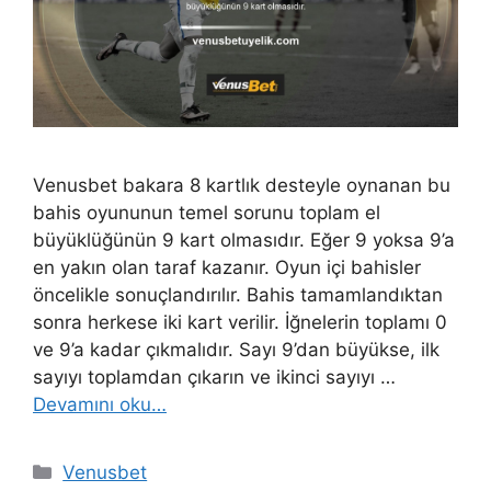
Venusbet bakara 8 kartlık desteyle oynanan bu
bahis oyununun temel sorunu toplam el
büyüklüğünün 9 kart olmasıdır. Eğer 9 yoksa 9’a
en yakın olan taraf kazanır. Oyun içi bahisler
öncelikle sonuçlandırılır. Bahis tamamlandıktan
sonra herkese iki kart verilir. İğnelerin toplamı 0
ve 9’a kadar çıkmalıdır. Sayı 9’dan büyükse, ilk
sayıyı toplamdan çıkarın ve ikinci sayıyı …
Devamını oku…
Kategoriler
Venusbet