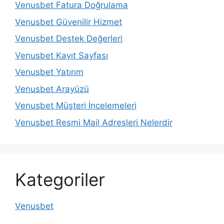
Venusbet Fatura Doğrulama
Venusbet Güvenilir Hizmet
Venusbet Destek Değerleri
Venusbet Kayıt Sayfası
Venusbet Yatırım
Venusbet Arayüzü
Venusbet Müşteri İncelemeleri
Venusbet Resmi Mail Adresleri Nelerdir
Kategoriler
Venusbet