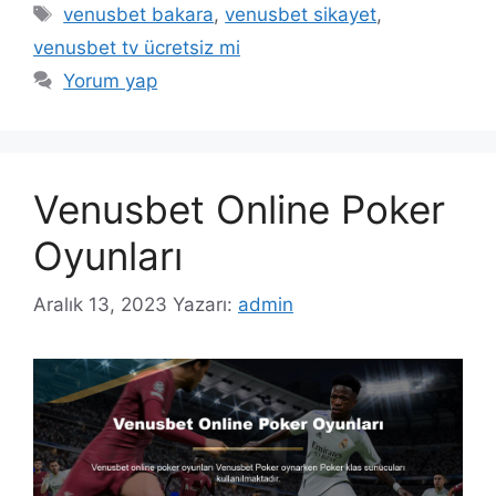
Etiketler
venusbet bakara
,
venusbet sikayet
,
venusbet tv ücretsiz mi
Yorum yap
Venusbet Online Poker
Oyunları
Aralık 13, 2023
Yazarı:
admin