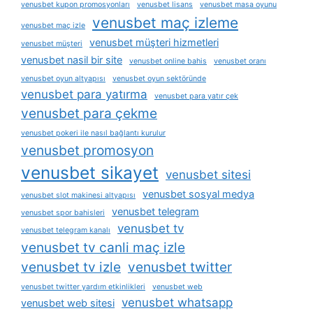
venusbet kupon promosyonları
venusbet lisans
venusbet masa oyunu
venusbet maç izleme
venusbet maç izle
venusbet müşteri hizmetleri
venusbet müşteri
venusbet nasil bir site
venusbet online bahis
venusbet oranı
venusbet oyun altyapısı
venusbet oyun sektöründe
venusbet para yatırma
venusbet para yatır çek
venusbet para çekme
venusbet pokeri ile nasıl bağlantı kurulur
venusbet promosyon
venusbet sikayet
venusbet sitesi
venusbet sosyal medya
venusbet slot makinesi altyapısı
venusbet telegram
venusbet spor bahisleri
venusbet tv
venusbet telegram kanalı
venusbet tv canli maç izle
venusbet tv izle
venusbet twitter
venusbet twitter yardım etkinlikleri
venusbet web
venusbet whatsapp
venusbet web sitesi