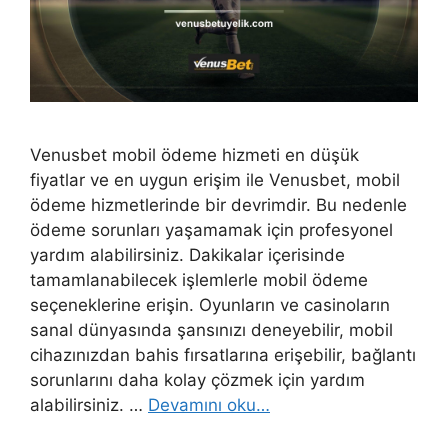
Venusbet mobil ödeme hizmeti en düşük
fiyatlar ve en uygun erişim ile Venusbet, mobil
ödeme hizmetlerinde bir devrimdir. Bu nedenle
ödeme sorunları yaşamamak için profesyonel
yardım alabilirsiniz. Dakikalar içerisinde
tamamlanabilecek işlemlerle mobil ödeme
seçeneklerine erişin. Oyunların ve casinoların
sanal dünyasında şansınızı deneyebilir, mobil
cihazınızdan bahis fırsatlarına erişebilir, bağlantı
sorunlarını daha kolay çözmek için yardım
alabilirsiniz. …
Devamını oku…