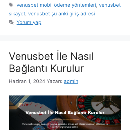
Etiketler
venusbet mobil ödeme yöntemleri
,
venusbet
sikayet
,
venusbet şu anki giriş adresi
Yorum yap
Venusbet İle Nasıl
Bağlantı Kurulur
Haziran 1, 2024
Yazarı:
admin