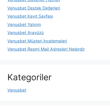
Venusbet Destek Değerleri
Venusbet Kayıt Sayfası
Venusbet Yatırım
Venusbet Arayüzü
Venusbet Müşteri İncelemeleri
Venusbet Resmi Mail Adresleri Nelerdir
Kategoriler
Venusbet