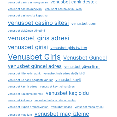
venusbet canlı destek
venusbet canlı casino oyunları
venusbet casino deneyimi
venusbet casino oyunu web
venusbet casino site kapatma
venusbet casino sitesi
venusbet com
venusbet doküman yönetimi
venusbet giris adresi
venusbet girisi
venusbet giris twitter
Venusbet Giriş
Venusbet Güncel
venusbet güncel adres
venusbet güvenlir mi
venusbet hile ve hırsızlık
venusbet hızlı adres değişikliği
venusbet kayit
venusbet i̇le nasıl bağlantı kurulur
venusbet kayıtlı adres
venusbet kayıt olma süreci
venusbet kaç oldu
venusbet kazanma i̇htimali
venusbet kullanıcı
venusbet kullanıcı danışmanları
venusbet kupon promosyonları
venusbet lisans
venusbet masa oyunu
venusbet maç izleme
venusbet maç izle