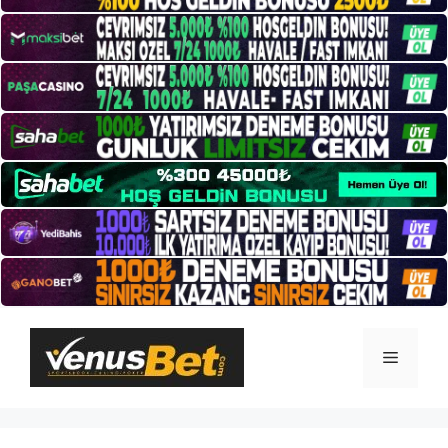
İçeriğe
atla
Menü