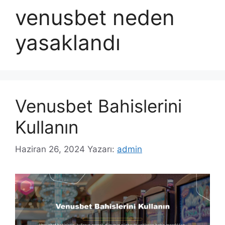
venusbet neden
yasaklandı
Venusbet Bahislerini
Kullanın
Haziran 26, 2024
Yazarı:
admin