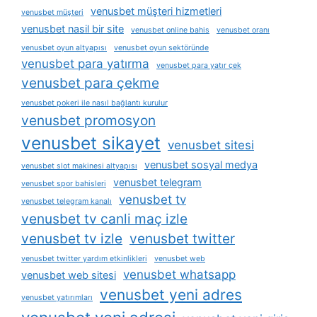
venusbet müşteri hizmetleri
venusbet müşteri
venusbet nasil bir site
venusbet online bahis
venusbet oranı
venusbet oyun altyapısı
venusbet oyun sektöründe
venusbet para yatırma
venusbet para yatır çek
venusbet para çekme
venusbet pokeri ile nasıl bağlantı kurulur
venusbet promosyon
venusbet sikayet
venusbet sitesi
venusbet sosyal medya
venusbet slot makinesi altyapısı
venusbet telegram
venusbet spor bahisleri
venusbet tv
venusbet telegram kanalı
venusbet tv canli maç izle
venusbet tv izle
venusbet twitter
venusbet twitter yardım etkinlikleri
venusbet web
venusbet whatsapp
venusbet web sitesi
venusbet yeni adres
venusbet yatırımları