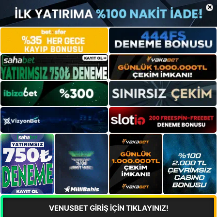
×
VENUSBET GİRİŞ İÇİN TIKLAYINIZ!