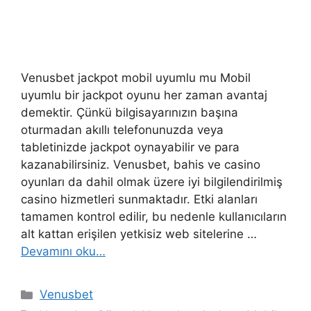
Venusbet jackpot mobil uyumlu mu Mobil
uyumlu bir jackpot oyunu her zaman avantaj
demektir. Çünkü bilgisayarınızın başına
oturmadan akıllı telefonunuzda veya
tabletinizde jackpot oynayabilir ve para
kazanabilirsiniz. Venusbet, bahis ve casino
oyunları da dahil olmak üzere iyi bilgilendirilmiş
casino hizmetleri sunmaktadır. Etki alanları
tamamen kontrol edilir, bu nedenle kullanıcıların
alt kattan erişilen yetkisiz web sitelerine …
Devamını oku…
Kategoriler
Venusbet