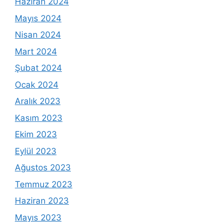
Haziran 2024
Mayıs 2024
Nisan 2024
Mart 2024
Şubat 2024
Ocak 2024
Aralık 2023
Kasım 2023
Ekim 2023
Eylül 2023
Ağustos 2023
Temmuz 2023
Haziran 2023
Mayıs 2023