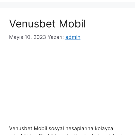
Venusbet Mobil
Mayıs 10, 2023
Yazarı:
admin
Venusbet Mobil sosyal hesaplarına kolayca