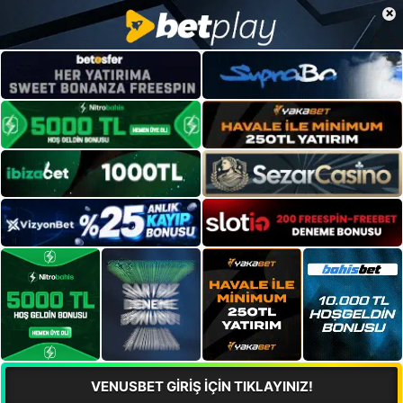
×
VENUSBET GİRİŞ İÇİN TIKLAYINIZ!