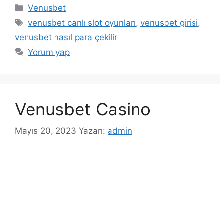
Kategoriler
Venusbet
Etiketler
venusbet canlı slot oyunları
,
venusbet girisi
,
venusbet nasıl para çekilir
Yorum yap
Venusbet Casino
Mayıs 20, 2023
Yazarı:
admin