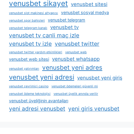
venusbet sikayet
venusbet sitesi
venusbet sosyal medya
venusbet slot makinesi altyapısı
venusbet telegram
venusbet spor bahisleri
venusbet tv
venusbet telegram kanalı
venusbet tv canli maç izle
venusbet tv izle
venusbet twitter
venusbet twitter yardım etkinlikleri
venusbet web
venusbet whatsapp
venusbet web sitesi
venusbet yeni adres
venusbet yatırımları
venusbet yeni adresi
venusbet yeni giriş
venusbet çevrimiçi casino
venusbet ödemeleri güvenli mi
venusbet ödeme teknolojisi
venusbet üyelik anında verilir
venusbet üyeliğinin avantajları
yeni adresi venusbet
yeni giris venusbet