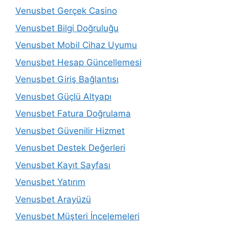
Venusbet Gerçek Casino
Venusbet Bilgi Doğruluğu
Venusbet Mobil Cihaz Uyumu
Venusbet Hesap Güncellemesi
Venusbet Giriş Bağlantısı
Venusbet Güçlü Altyapı
Venusbet Fatura Doğrulama
Venusbet Güvenilir Hizmet
Venusbet Destek Değerleri
Venusbet Kayıt Sayfası
Venusbet Yatırım
Venusbet Arayüzü
Venusbet Müşteri İncelemeleri