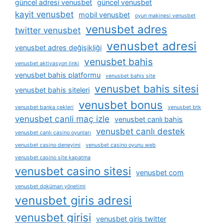
güncel adresi venusbet
güncel venusbet
kayit venusbet
mobil venusbet
oyun makinesi venusbet
venusbet adres
twitter venusbet
venusbet adresi
venusbet adres değişikliği
venusbet bahis
venusbet aktivasyon linki
venusbet bahis platformu
venusbet bahis site
venusbet bahis sitesi
venusbet bahis siteleri
venusbet bonus
venusbet banka çekleri
venusbet btk
venusbet canli maç izle
venusbet canlı bahis
venusbet canlı destek
venusbet canlı casino oyunları
venusbet casino deneyimi
venusbet casino oyunu web
venusbet casino site kapatma
venusbet casino sitesi
venusbet com
venusbet doküman yönetimi
venusbet giris adresi
venusbet girisi
venusbet giris twitter