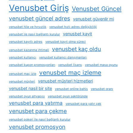
Venusbet Giriş
Venusbet Güncel
venusbet güncel adres
venusbet güvenlir mi
venusbet hile ve hırsızlık
venusbet hızlı adres değişikliği
venusbet kayit
venusbet i̇le nasıl bağlantı kurulur
venusbet kayıtlı adres
venusbet kayıt olma süreci
venusbet kaç oldu
venusbet kazanma i̇htimali
venusbet kullanıcı
venusbet kullanıcı danışmanları
venusbet kupon promosyonları
venusbet lisans
venusbet masa oyunu
venusbet maç izleme
venusbet maç izle
venusbet müşteri hizmetleri
venusbet müşteri
venusbet nasil bir site
venusbet online bahis
venusbet oranı
venusbet oyun altyapısı
venusbet oyun sektöründe
venusbet para yatırma
venusbet para yatır çek
venusbet para çekme
venusbet pokeri ile nasıl bağlantı kurulur
venusbet promosyon