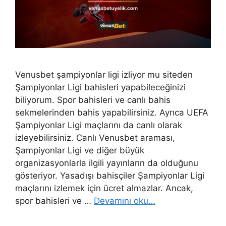
Venusbet şampiyonlar ligi izliyor mu siteden
Şampiyonlar Ligi bahisleri yapabileceğinizi
biliyorum. Spor bahisleri ve canlı bahis
sekmelerinden bahis yapabilirsiniz. Ayrıca UEFA
Şampiyonlar Ligi maçlarını da canlı olarak
izleyebilirsiniz. Canlı Venusbet araması,
Şampiyonlar Ligi ve diğer büyük
organizasyonlarla ilgili yayınların da olduğunu
gösteriyor. Yasadışı bahisçiler Şampiyonlar Ligi
maçlarını izlemek için ücret almazlar. Ancak,
spor bahisleri ve …
Devamını oku…