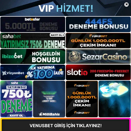
×
VENUSBET GİRİŞ İÇİN TIKLAYINIZ!