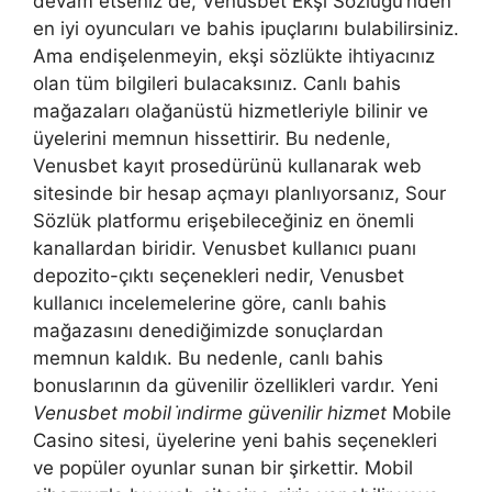
devam etseniz de, Venusbet Ekşi Sözlüğü’nden
en iyi oyuncuları ve bahis ipuçlarını bulabilirsiniz.
Ama endişelenmeyin, ekşi sözlükte ihtiyacınız
olan tüm bilgileri bulacaksınız. Canlı bahis
mağazaları olağanüstü hizmetleriyle bilinir ve
üyelerini memnun hissettirir. Bu nedenle,
Venusbet kayıt prosedürünü kullanarak web
sitesinde bir hesap açmayı planlıyorsanız, Sour
Sözlük platformu erişebileceğiniz en önemli
kanallardan biridir. Venusbet kullanıcı puanı
depozito-çıktı seçenekleri nedir, Venusbet
kullanıcı incelemelerine göre, canlı bahis
mağazasını denediğimizde sonuçlardan
memnun kaldık. Bu nedenle, canlı bahis
bonuslarının da güvenilir özellikleri vardır. Yeni
Venusbet mobil i̇ndirme güvenilir hizmet
Mobile
Casino sitesi, üyelerine yeni bahis seçenekleri
ve popüler oyunlar sunan bir şirkettir. Mobil