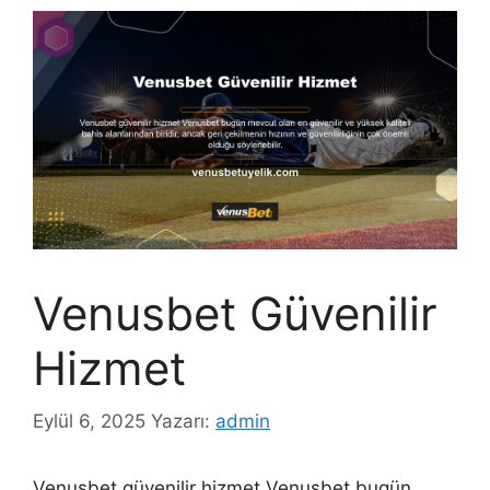
Venusbet Güvenilir
Hizmet
Eylül 6, 2025
Yazarı:
admin
Venusbet güvenilir hizmet Venusbet bugün