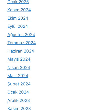
Ocak 2025
Kasım 2024
Ekim 2024
Eylül 2024
Ağustos 2024
Temmuz 2024
Haziran 2024
Mayıs 2024
Nisan 2024
Mart 2024
Şubat 2024
Ocak 2024
Aralık 2023
Kasım 2023