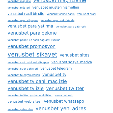
venusbet maç izleme
venusbet maç izle
venusbet müşteri hizmetleri
venusbet müşteri
venusbet nasil bir site
venusbet online bahis
venusbet oranı
venusbet oyun altyapısı
venusbet oyun sektöründe
venusbet para yatırma
venusbet para yatır çek
venusbet para çekme
venusbet pokeri ile nasıl bağlantı kurulur
venusbet promosyon
venusbet sikayet
venusbet sitesi
venusbet sosyal medya
venusbet slot makinesi altyapısı
venusbet telegram
venusbet spor bahisleri
venusbet tv
venusbet telegram kanalı
venusbet tv canli maç izle
venusbet tv izle
venusbet twitter
venusbet twitter yardım etkinlikleri
venusbet web
venusbet whatsapp
venusbet web sitesi
venusbet yeni adres
venusbet yatırımları