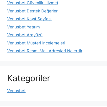
Venusbet Güvenilir Hizmet
Venusbet Destek Değerleri
Venusbet Kayıt Sayfası
Venusbet Yatırım
Venusbet Arayüzü
Venusbet Müşteri İncelemeleri
Venusbet Resmi Mail Adresleri Nelerdir
Kategoriler
Venusbet