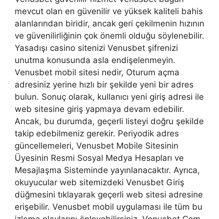
mevcut olan en güvenilir ve yüksek kaliteli bahis
alanlarından biridir, ancak geri çekilmenin hızının
ve güvenilirliğinin çok önemli olduğu söylenebilir.
Yasadışı casino sitenizi Venusbet şifrenizi
unutma konusunda asla endişelenmeyin.
Venusbet mobil sitesi nedir, Oturum açma
adresiniz yerine hızlı bir şekilde yeni bir adres
bulun. Sonuç olarak, kullanıcı yeni giriş adresi ile
web sitesine giriş yapmaya devam edebilir.
Ancak, bu durumda, geçerli listeyi doğru şekilde
takip edebilmeniz gerekir. Periyodik adres
güncellemeleri, Venusbet Mobile Sitesinin
Üyesinin Resmi Sosyal Medya Hesapları ve
Mesajlaşma Sisteminde yayınlanacaktır. Ayrıca,
okuyucular web sitemizdeki Venusbet Giriş
düğmesini tıklayarak geçerli web sitesi adresine
erişebilir. Venusbet mobil uygulaması ile tüm bu