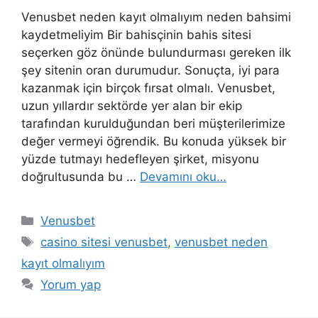
Venusbet neden kayıt olmalıyım neden bahsimi
kaydetmeliyim Bir bahisçinin bahis sitesi
seçerken göz önünde bulundurması gereken ilk
şey sitenin oran durumudur. Sonuçta, iyi para
kazanmak için birçok fırsat olmalı. Venusbet,
uzun yıllardır sektörde yer alan bir ekip
tarafından kurulduğundan beri müşterilerimize
değer vermeyi öğrendik. Bu konuda yüksek bir
yüzde tutmayı hedefleyen şirket, misyonu
doğrultusunda bu …
Devamını oku…
Kategoriler
Venusbet
Etiketler
casino sitesi venusbet
,
venusbet neden
kayıt olmalıyım
Yorum yap