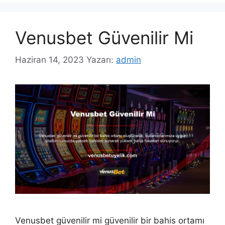
Venusbet Güvenilir Mi
Haziran 14, 2023
Yazarı:
admin
Venusbet güvenilir mi güvenilir bir bahis ortamı