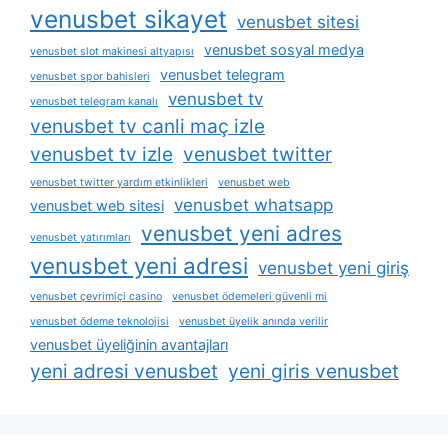
venusbet sikayet
venusbet sitesi
venusbet sosyal medya
venusbet slot makinesi altyapısı
venusbet telegram
venusbet spor bahisleri
venusbet tv
venusbet telegram kanalı
venusbet tv canli maç izle
venusbet tv izle
venusbet twitter
venusbet twitter yardım etkinlikleri
venusbet web
venusbet whatsapp
venusbet web sitesi
venusbet yeni adres
venusbet yatırımları
venusbet yeni adresi
venusbet yeni giriş
venusbet çevrimiçi casino
venusbet ödemeleri güvenli mi
venusbet ödeme teknolojisi
venusbet üyelik anında verilir
venusbet üyeliğinin avantajları
yeni adresi venusbet
yeni giris venusbet