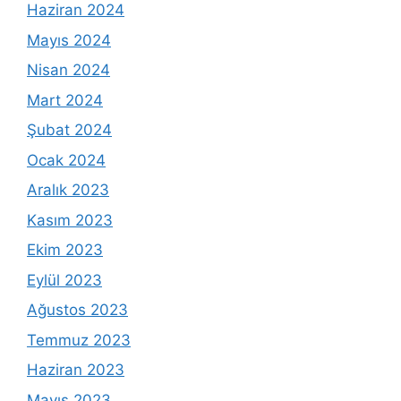
Haziran 2024
Mayıs 2024
Nisan 2024
Mart 2024
Şubat 2024
Ocak 2024
Aralık 2023
Kasım 2023
Ekim 2023
Eylül 2023
Ağustos 2023
Temmuz 2023
Haziran 2023
Mayıs 2023