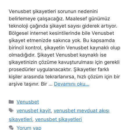
Venusbet şikayetleri sorunun nedenini
belirlemeye çalışacağız. Maalesef günümüz
teknoloji çağında şikayet sayısı giderek artıyor.
Bölgesel internet kesintilerinde bile Venusbet
şikayet etmenizde sakınca yok. Bu kapsamda
birincil kontrol, şikayetin Venusbet kaynaklı olup
olmadığıdır. Şikayet Venusbet kaynaklı ise
şikayetinizin çözüme kavuşturulması için gerekli
prosedürler uygulanacaktır. Şikayetler farklı
kişiler arasında tekrarlanırsa, hızlı çözüm için bir
arşive taşınır. Bir …
Devamını oku…
Kategoriler
Venusbet
Etiketler
venusbet kayit
,
venusbet mevduat akışı
şikayetleri
,
venusbet şikayetleri
Yorum yap