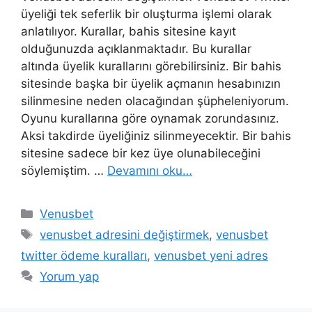
üyeliği tek seferlik bir oluşturma işlemi olarak
anlatılıyor. Kurallar, bahis sitesine kayıt
olduğunuzda açıklanmaktadır. Bu kurallar
altında üyelik kurallarını görebilirsiniz. Bir bahis
sitesinde başka bir üyelik açmanın hesabınızın
silinmesine neden olacağından şüpheleniyorum.
Oyunu kurallarına göre oynamak zorundasınız.
Aksi takdirde üyeliğiniz silinmeyecektir. Bir bahis
sitesine sadece bir kez üye olunabileceğini
söylemiştim. …
Devamını oku…
Kategoriler
Venusbet
Etiketler
venusbet adresini değiştirmek
,
venusbet
twitter ödeme kuralları
,
venusbet yeni adres
Yorum yap