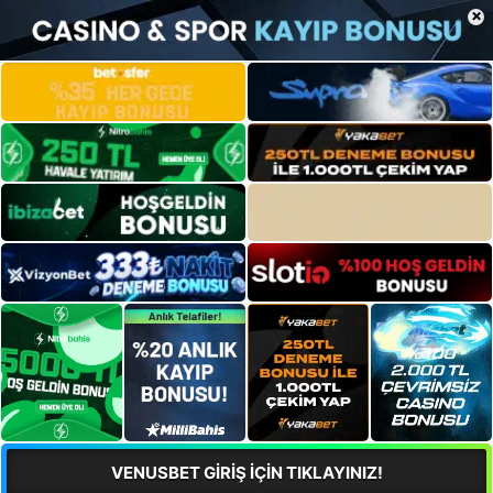
×
VENUSBET GİRİŞ İÇİN TIKLAYINIZ!