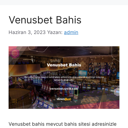
Venusbet Bahis
Haziran 3, 2023
Yazarı:
admin
Venusbet bahis mevcut bahis sitesi adresinizle