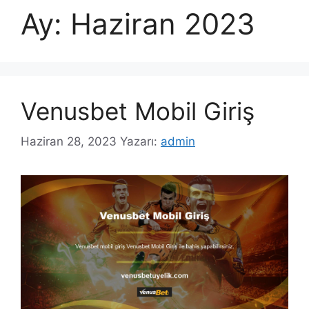
Ay:
Haziran 2023
Venusbet Mobil Giriş
Haziran 28, 2023
Yazarı:
admin