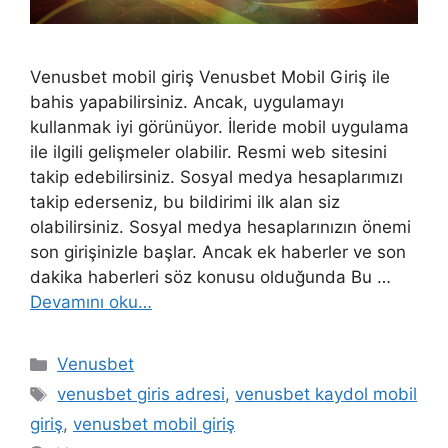
Venusbet mobil giriş Venusbet Mobil Giriş ile
bahis yapabilirsiniz. Ancak, uygulamayı
kullanmak iyi görünüyor. İleride mobil uygulama
ile ilgili gelişmeler olabilir. Resmi web sitesini
takip edebilirsiniz. Sosyal medya hesaplarımızı
takip ederseniz, bu bildirimi ilk alan siz
olabilirsiniz. Sosyal medya hesaplarınızın önemi
son girişinizle başlar. Ancak ek haberler ve son
dakika haberleri söz konusu olduğunda Bu …
Devamını oku…
Kategoriler
Venusbet
Etiketler
venusbet giris adresi
,
venusbet kaydol mobil
giriş
,
venusbet mobil giriş