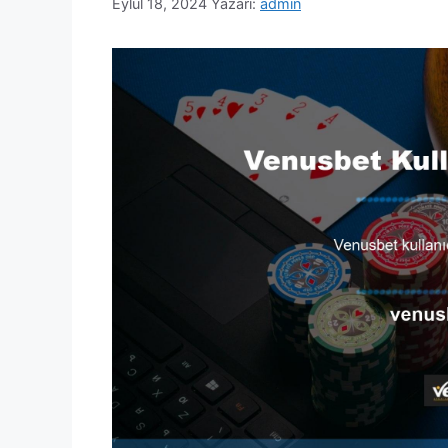
Eylül 18, 2024
Yazarı:
admin