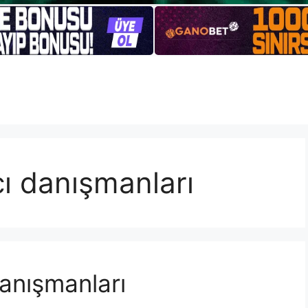
cı danışmanları
anışmanları