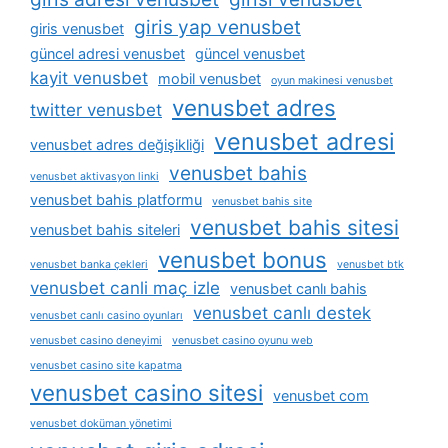
giris yap venusbet
giris venusbet
güncel adresi venusbet
güncel venusbet
kayit venusbet
mobil venusbet
oyun makinesi venusbet
venusbet adres
twitter venusbet
venusbet adresi
venusbet adres değişikliği
venusbet bahis
venusbet aktivasyon linki
venusbet bahis platformu
venusbet bahis site
venusbet bahis sitesi
venusbet bahis siteleri
venusbet bonus
venusbet banka çekleri
venusbet btk
venusbet canli maç izle
venusbet canlı bahis
venusbet canlı destek
venusbet canlı casino oyunları
venusbet casino deneyimi
venusbet casino oyunu web
venusbet casino site kapatma
venusbet casino sitesi
venusbet com
venusbet doküman yönetimi