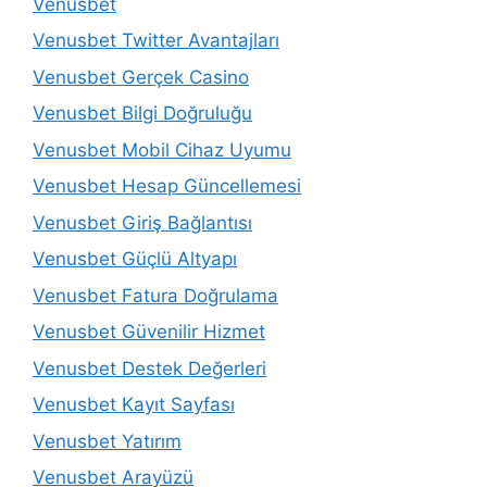
Venusbet
Venusbet Twitter Avantajları
Venusbet Gerçek Casino
Venusbet Bilgi Doğruluğu
Venusbet Mobil Cihaz Uyumu
Venusbet Hesap Güncellemesi
Venusbet Giriş Bağlantısı
Venusbet Güçlü Altyapı
Venusbet Fatura Doğrulama
Venusbet Güvenilir Hizmet
Venusbet Destek Değerleri
Venusbet Kayıt Sayfası
Venusbet Yatırım
Venusbet Arayüzü