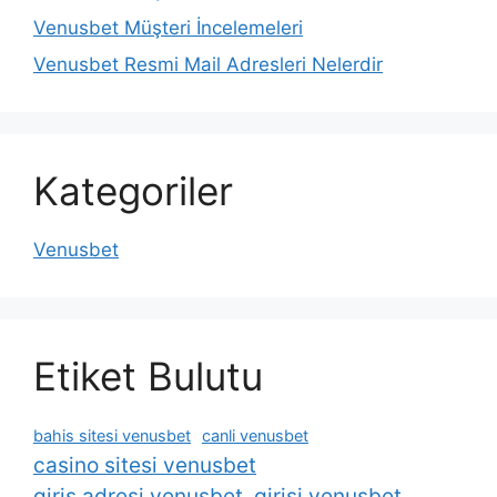
Venusbet Müşteri İncelemeleri
Venusbet Resmi Mail Adresleri Nelerdir
Kategoriler
Venusbet
Etiket Bulutu
bahis sitesi venusbet
canli venusbet
casino sitesi venusbet
giris adresi venusbet
girisi venusbet