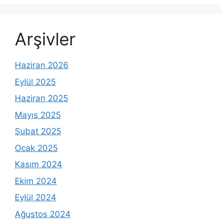
Arşivler
Haziran 2026
Eylül 2025
Haziran 2025
Mayıs 2025
Şubat 2025
Ocak 2025
Kasım 2024
Ekim 2024
Eylül 2024
Ağustos 2024