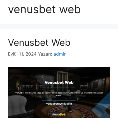
venusbet web
Venusbet Web
Eylül 11, 2024
Yazarı:
admin