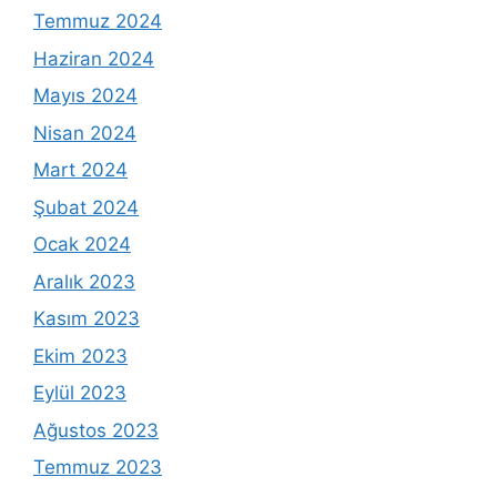
Temmuz 2024
Haziran 2024
Mayıs 2024
Nisan 2024
Mart 2024
Şubat 2024
Ocak 2024
Aralık 2023
Kasım 2023
Ekim 2023
Eylül 2023
Ağustos 2023
Temmuz 2023