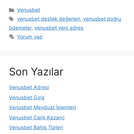
Kategoriler
Venusbet
Etiketler
venusbet destek değerleri
,
venusbet doğru
ödemeler
,
venusbet yeni adres
Yorum yap
Son Yazılar
Venusbet Adresi
Venusbet Giriş
Venusbet Mevduat İşlemleri
Venusbet Canlı Kazanç
Venusbet Bahis Türleri