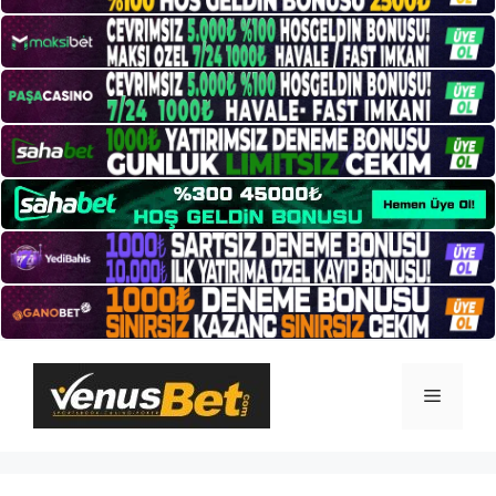
İçeriğe
atla
Menü