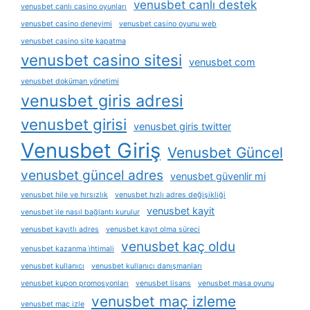
venusbet canlı destek
venusbet canlı casino oyunları
venusbet casino deneyimi
venusbet casino oyunu web
venusbet casino site kapatma
venusbet casino sitesi
venusbet com
venusbet doküman yönetimi
venusbet giris adresi
venusbet girisi
venusbet giris twitter
Venusbet Giriş
Venusbet Güncel
venusbet güncel adres
venusbet güvenlir mi
venusbet hile ve hırsızlık
venusbet hızlı adres değişikliği
venusbet kayit
venusbet i̇le nasıl bağlantı kurulur
venusbet kayıtlı adres
venusbet kayıt olma süreci
venusbet kaç oldu
venusbet kazanma i̇htimali
venusbet kullanıcı
venusbet kullanıcı danışmanları
venusbet kupon promosyonları
venusbet lisans
venusbet masa oyunu
venusbet maç izleme
venusbet maç izle