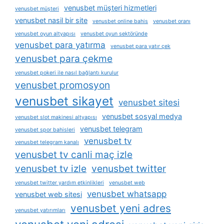
venusbet müşteri hizmetleri
venusbet müşteri
venusbet nasil bir site
venusbet online bahis
venusbet oranı
venusbet oyun altyapısı
venusbet oyun sektöründe
venusbet para yatırma
venusbet para yatır çek
venusbet para çekme
venusbet pokeri ile nasıl bağlantı kurulur
venusbet promosyon
venusbet sikayet
venusbet sitesi
venusbet sosyal medya
venusbet slot makinesi altyapısı
venusbet telegram
venusbet spor bahisleri
venusbet tv
venusbet telegram kanalı
venusbet tv canli maç izle
venusbet tv izle
venusbet twitter
venusbet twitter yardım etkinlikleri
venusbet web
venusbet whatsapp
venusbet web sitesi
venusbet yeni adres
venusbet yatırımları