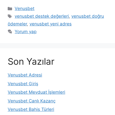
Kategoriler
Venusbet
Etiketler
venusbet destek değerleri
,
venusbet doğru
ödemeler
,
venusbet yeni adres
Yorum yap
Son Yazılar
Venusbet Adresi
Venusbet Giriş
Venusbet Mevduat İşlemleri
Venusbet Canlı Kazanç
Venusbet Bahis Türleri