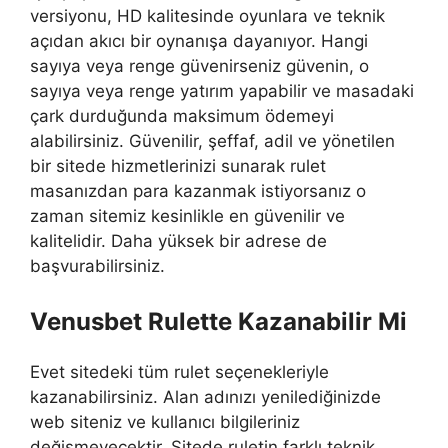
versiyonu, HD kalitesinde oyunlara ve teknik
açıdan akıcı bir oynanışa dayanıyor. Hangi
sayıya veya renge güvenirseniz güvenin, o
sayıya veya renge yatırım yapabilir ve masadaki
çark durduğunda maksimum ödemeyi
alabilirsiniz. Güvenilir, şeffaf, adil ve yönetilen
bir sitede hizmetlerinizi sunarak rulet
masanızdan para kazanmak istiyorsanız o
zaman sitemiz kesinlikle en güvenilir ve
kalitelidir. Daha yüksek bir adrese de
başvurabilirsiniz.
Venusbet Rulette Kazanabilir Mi
Evet sitedeki tüm rulet seçenekleriyle
kazanabilirsiniz. Alan adınızı yenilediğinizde
web siteniz ve kullanıcı bilgileriniz
değişmeyecektir. Sitede ruletin farklı teknik