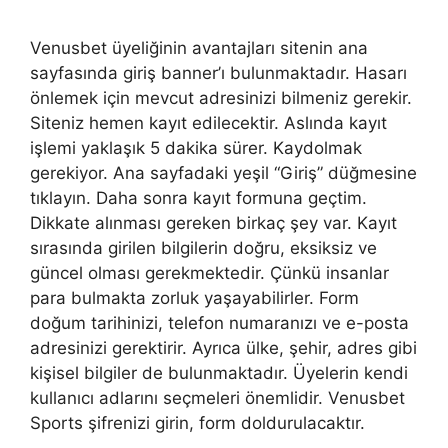
Venusbet üyeliğinin avantajları sitenin ana
sayfasında giriş banner’ı bulunmaktadır. Hasarı
önlemek için mevcut adresinizi bilmeniz gerekir.
Siteniz hemen kayıt edilecektir. Aslında kayıt
işlemi yaklaşık 5 dakika sürer. Kaydolmak
gerekiyor. Ana sayfadaki yeşil “Giriş” düğmesine
tıklayın. Daha sonra kayıt formuna geçtim.
Dikkate alınması gereken birkaç şey var. Kayıt
sırasında girilen bilgilerin doğru, eksiksiz ve
güncel olması gerekmektedir. Çünkü insanlar
para bulmakta zorluk yaşayabilirler. Form
doğum tarihinizi, telefon numaranızı ve e-posta
adresinizi gerektirir. Ayrıca ülke, şehir, adres gibi
kişisel bilgiler de bulunmaktadır. Üyelerin kendi
kullanıcı adlarını seçmeleri önemlidir. Venusbet
Sports şifrenizi girin, form doldurulacaktır.