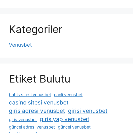
Kategoriler
Venusbet
Etiket Bulutu
bahis sitesi venusbet
canli venusbet
casino sitesi venusbet
giris adresi venusbet
girisi venusbet
giris yap venusbet
giris venusbet
güncel adresi venusbet
güncel venusbet