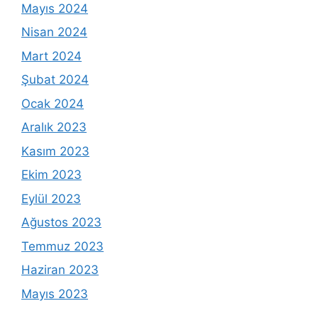
Mayıs 2024
Nisan 2024
Mart 2024
Şubat 2024
Ocak 2024
Aralık 2023
Kasım 2023
Ekim 2023
Eylül 2023
Ağustos 2023
Temmuz 2023
Haziran 2023
Mayıs 2023