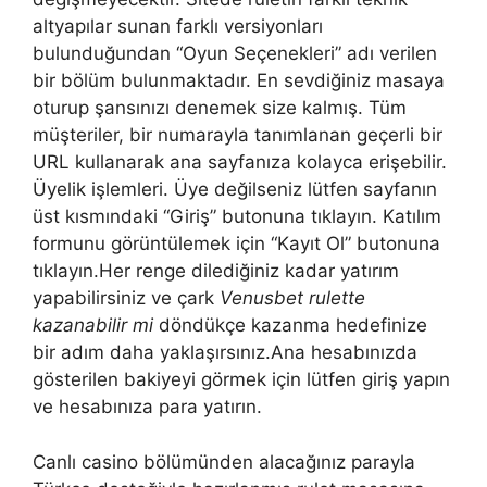
altyapılar sunan farklı versiyonları
bulunduğundan “Oyun Seçenekleri” adı verilen
bir bölüm bulunmaktadır. En sevdiğiniz masaya
oturup şansınızı denemek size kalmış. Tüm
müşteriler, bir numarayla tanımlanan geçerli bir
URL kullanarak ana sayfanıza kolayca erişebilir.
Üyelik işlemleri. Üye değilseniz lütfen sayfanın
üst kısmındaki “Giriş” butonuna tıklayın. Katılım
formunu görüntülemek için “Kayıt Ol” butonuna
tıklayın.Her renge dilediğiniz kadar yatırım
yapabilirsiniz ve çark
Venusbet rulette
kazanabilir mi
döndükçe kazanma hedefinize
bir adım daha yaklaşırsınız.Ana hesabınızda
gösterilen bakiyeyi görmek için lütfen giriş yapın
ve hesabınıza para yatırın.
Canlı casino bölümünden alacağınız parayla