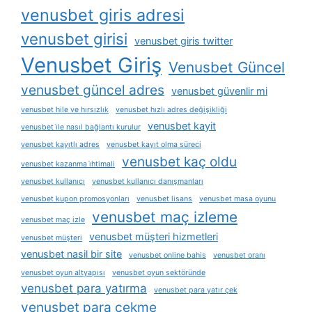
venusbet giris adresi
venusbet girisi
venusbet giris twitter
Venusbet Giriş
Venusbet Güncel
venusbet güncel adres
venusbet güvenlir mi
venusbet hile ve hırsızlık
venusbet hızlı adres değişikliği
venusbet kayit
venusbet i̇le nasıl bağlantı kurulur
venusbet kayıtlı adres
venusbet kayıt olma süreci
venusbet kaç oldu
venusbet kazanma i̇htimali
venusbet kullanıcı
venusbet kullanıcı danışmanları
venusbet kupon promosyonları
venusbet lisans
venusbet masa oyunu
venusbet maç izleme
venusbet maç izle
venusbet müşteri hizmetleri
venusbet müşteri
venusbet nasil bir site
venusbet online bahis
venusbet oranı
venusbet oyun altyapısı
venusbet oyun sektöründe
venusbet para yatırma
venusbet para yatır çek
venusbet para çekme