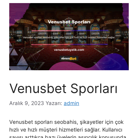
Venusbet Sporları
Aralık 9, 2023
Yazarı:
admin
Venusbet sporları seobahis, şikayetler için çok
hızlı ve hızlı müşteri hizmetleri sağlar. Kullanıcı
sayısı arttıkça bazı üyelerin aşırıcılık konusunda