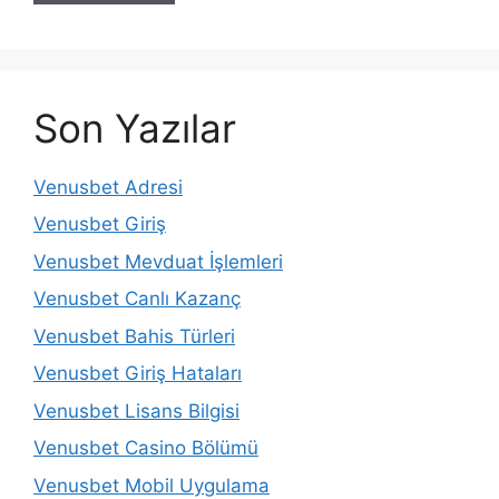
Son Yazılar
Venusbet Adresi
Venusbet Giriş
Venusbet Mevduat İşlemleri
Venusbet Canlı Kazanç
Venusbet Bahis Türleri
Venusbet Giriş Hataları
Venusbet Lisans Bilgisi
Venusbet Casino Bölümü
Venusbet Mobil Uygulama