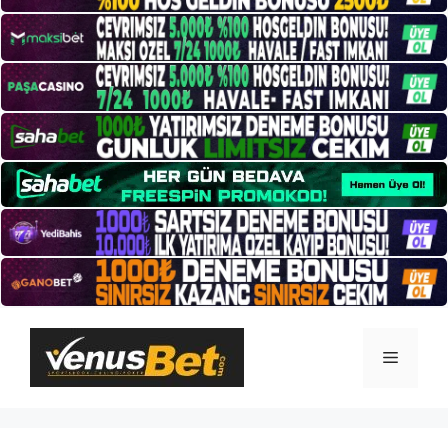
İçeriğe
atla
Menü