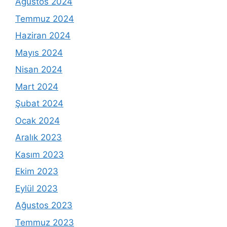
Ağustos 2024
Temmuz 2024
Haziran 2024
Mayıs 2024
Nisan 2024
Mart 2024
Şubat 2024
Ocak 2024
Aralık 2023
Kasım 2023
Ekim 2023
Eylül 2023
Ağustos 2023
Temmuz 2023