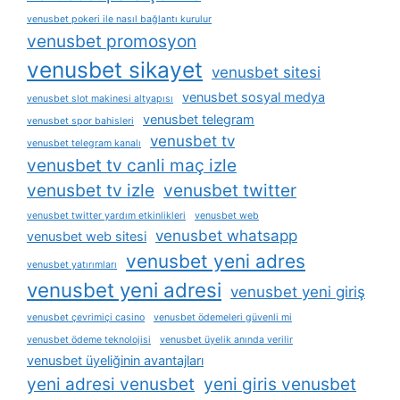
venusbet pokeri ile nasıl bağlantı kurulur
venusbet promosyon
venusbet sikayet
venusbet sitesi
venusbet sosyal medya
venusbet slot makinesi altyapısı
venusbet telegram
venusbet spor bahisleri
venusbet tv
venusbet telegram kanalı
venusbet tv canli maç izle
venusbet tv izle
venusbet twitter
venusbet twitter yardım etkinlikleri
venusbet web
venusbet whatsapp
venusbet web sitesi
venusbet yeni adres
venusbet yatırımları
venusbet yeni adresi
venusbet yeni giriş
venusbet çevrimiçi casino
venusbet ödemeleri güvenli mi
venusbet ödeme teknolojisi
venusbet üyelik anında verilir
venusbet üyeliğinin avantajları
yeni adresi venusbet
yeni giris venusbet