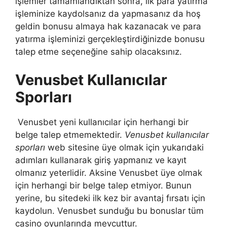
işlemler tamamlandıktan sonra, ilk para yatırma
işleminize kaydolsanız da yapmasanız da hoş
geldin bonusu almaya hak kazanacak ve para
yatırma işleminizi gerçekleştirdiğinizde bonusu
talep etme seçeneğine sahip olacaksınız.
Venusbet Kullanıcılar
Sporları
Venusbet yeni kullanıcılar için herhangi bir
belge talep etmemektedir.
Venusbet kullanıcılar
sporları
web sitesine üye olmak için yukarıdaki
adımları kullanarak giriş yapmanız ve kayıt
olmanız yeterlidir. Aksine Venusbet üye olmak
için herhangi bir belge talep etmiyor. Bunun
yerine, bu sitedeki ilk kez bir avantaj fırsatı için
kaydolun. Venusbet sunduğu bu bonuslar tüm
casino oyunlarında mevcuttur.