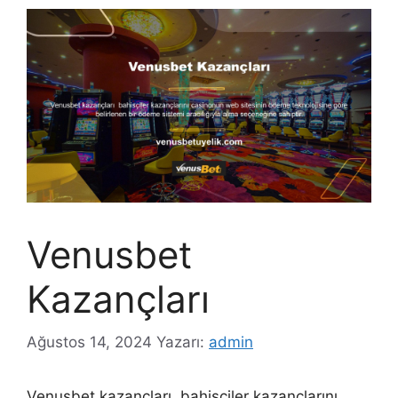
Venusbet
Kazançları
Ağustos 14, 2024
Yazarı:
admin
Venusbet kazançları bahisçiler kazançlarını