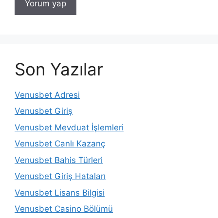
Son Yazılar
Venusbet Adresi
Venusbet Giriş
Venusbet Mevduat İşlemleri
Venusbet Canlı Kazanç
Venusbet Bahis Türleri
Venusbet Giriş Hataları
Venusbet Lisans Bilgisi
Venusbet Casino Bölümü