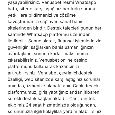
yaşayabilirsiniz. Venusbet resmi Whatsapp
hattı, sitede karşılaştığınız her türlü sorunu
yetkililere bildirmenizi ve çözüme
kavuşturmanızı sağlayan sanal bahis
sitelerinden biridir. Destek talepleri günün her
saatinde Whatsapp platformu üzerinden
iletilebilir. Sonuç olarak, finansal işlemlerinizin
güvenliğini sağlarken bahis uzmanlığınızın
avantajlarını sonuna kadar maksimuma
çıkarabilirsiniz. Venusbet online casino
platformunu kullanarak kazancınızı
artırabilirsiniz. Venusbet çevrimiçi destek
özelliği, web sitenizde karşılaştığınız sorunları
anında çözmenize olanak tanır. Canlı destek
platformumuz, giriş yaptığınız andan itibaren
sürekli destek sağlamaktadır. Canlı destek
ekibimiz 24 saat hizmetinizde olduğundan,
sorununuzla ilgili kolaylıkla yardım alabilirsiniz.