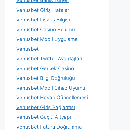
Venusbet Bahis Türleri
Venusbet Giriş Hataları
Venusbet Lisans Bilgisi
Venusbet Casino Bölümü
Venusbet Mobil Uygulama
Venusbet
Venusbet Twitter Avantajları
Venusbet Gerçek Casino
Venusbet Bilgi Doğruluğu
Venusbet Mobil Cihaz Uyumu
Venusbet Hesap Güncellemesi
Venusbet Giriş Bağlantısı
Venusbet Güçlü Altyapı
Venusbet Fatura Doğrulama