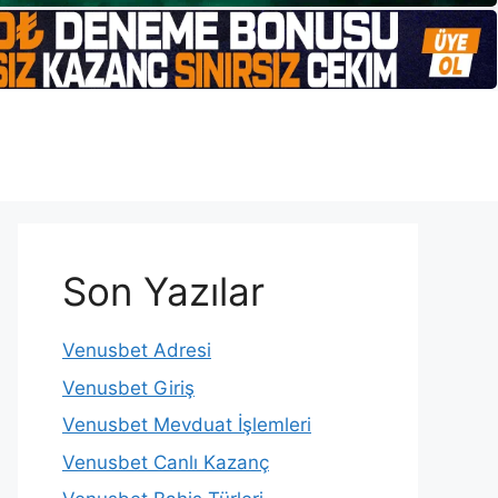
Son Yazılar
Venusbet Adresi
Venusbet Giriş
Venusbet Mevduat İşlemleri
Venusbet Canlı Kazanç