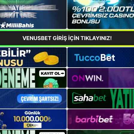
VENUSBET GİRİŞ İÇİN TIKLAYINIZ!