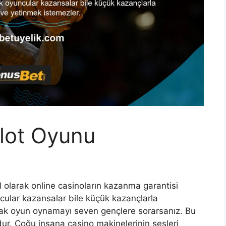
lot Oyunu
 olarak online casinoların kazanma garantisi
cular kazansalar bile küçük kazançlarla
cak oyun oynamayı seven gençlere sorarsanız. Bu
ur. Çoğu insana casino makinelerinin sesleri