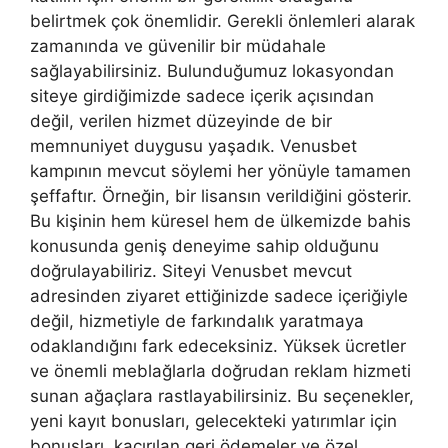
belirtmek çok önemlidir. Gerekli önlemleri alarak
zamanında ve güvenilir bir müdahale
sağlayabilirsiniz. Bulunduğumuz lokasyondan
siteye girdiğimizde sadece içerik açısından
değil, verilen hizmet düzeyinde de bir
memnuniyet duygusu yaşadık. Venusbet
kampının mevcut söylemi her yönüyle tamamen
şeffaftır. Örneğin, bir lisansın verildiğini gösterir.
Bu kişinin hem küresel hem de ülkemizde bahis
konusunda geniş deneyime sahip olduğunu
doğrulayabiliriz. Siteyi Venusbet mevcut
adresinden ziyaret ettiğinizde sadece içeriğiyle
değil, hizmetiyle de farkındalık yaratmaya
odaklandığını fark edeceksiniz. Yüksek ücretler
ve önemli meblağlarla doğrudan reklam hizmeti
sunan ağaçlara rastlayabilirsiniz. Bu seçenekler,
yeni kayıt bonusları, gelecekteki yatırımlar için
bonusları, kaçırılan geri ödemeler ve özel