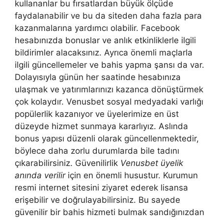
kullananlar bu fırsatlardan büyük ölçüde
faydalanabilir ve bu da siteden daha fazla para
kazanmalarına yardımcı olabilir. Facebook
hesabınızda bonuslar ve anlık etkinliklerle ilgili
bildirimler alacaksınız. Ayrıca önemli maçlarla
ilgili güncellemeler ve bahis yapma şansı da var.
Dolayısıyla günün her saatinde hesabınıza
ulaşmak ve yatırımlarınızı kazanca dönüştürmek
çok kolaydır. Venusbet sosyal medyadaki varlığı
popülerlik kazanıyor ve üyelerimize en üst
düzeyde hizmet sunmaya kararlıyız. Aslında
bonus yapısı düzenli olarak güncellenmektedir,
böylece daha zorlu durumlarda bile tadını
çıkarabilirsiniz. Güvenilirlik
Venusbet üyelik
anında verilir
için en önemli husustur. Kurumun
resmi internet sitesini ziyaret ederek lisansa
erişebilir ve doğrulayabilirsiniz. Bu sayede
güvenilir bir bahis hizmeti bulmak sandığınızdan