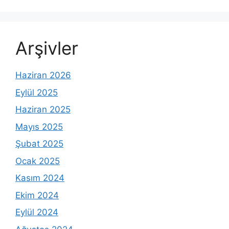
Arşivler
Haziran 2026
Eylül 2025
Haziran 2025
Mayıs 2025
Şubat 2025
Ocak 2025
Kasım 2024
Ekim 2024
Eylül 2024