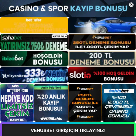
×
VENUSBET GİRİŞ İÇİN TIKLAYINIZ!