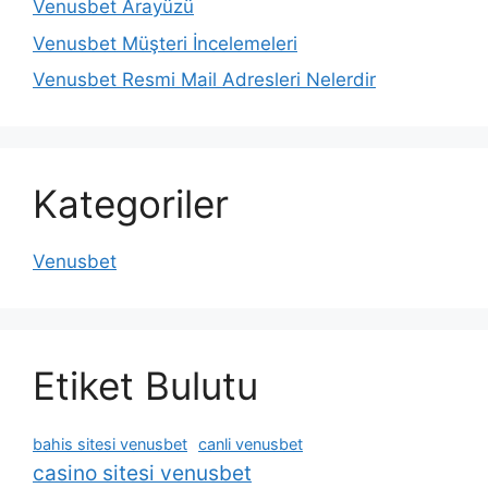
Venusbet Arayüzü
Venusbet Müşteri İncelemeleri
Venusbet Resmi Mail Adresleri Nelerdir
Kategoriler
Venusbet
Etiket Bulutu
bahis sitesi venusbet
canli venusbet
casino sitesi venusbet