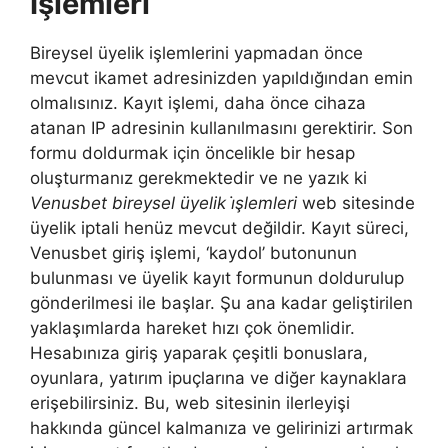
İşlemleri
Bireysel üyelik işlemlerini yapmadan önce
mevcut ikamet adresinizden yapıldığından emin
olmalısınız. Kayıt işlemi, daha önce cihaza
atanan IP adresinin kullanılmasını gerektirir. Son
formu doldurmak için öncelikle bir hesap
oluşturmanız gerekmektedir ve ne yazık ki
Venusbet bireysel üyelik i̇şlemleri
web sitesinde
üyelik iptali henüz mevcut değildir. Kayıt süreci,
Venusbet giriş işlemi, ‘kaydol’ butonunun
bulunması ve üyelik kayıt formunun doldurulup
gönderilmesi ile başlar. Şu ana kadar geliştirilen
yaklaşımlarda hareket hızı çok önemlidir.
Hesabınıza giriş yaparak çeşitli bonuslara,
oyunlara, yatırım ipuçlarına ve diğer kaynaklara
erişebilirsiniz. Bu, web sitesinin ilerleyişi
hakkında güncel kalmanıza ve gelirinizi artırmak