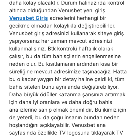
daha kolay olacaktır. Durum halihazırda kontrol
altında olduğundan Venusbet yeni giriş
Venusbet Giriş
adreslerini herhangi bir
gecikme olmadan kolaylıkla değiştirebilirler.
Venusbet giriş adresinizi kullanarak siteye giriş
yapıyorsanız her zaman mevcut adresinizi
kullanmalısınız. Btk kontrolü haftalık olarak
çalışır, bu da tüm bahisçilerin engellenmesine
neden olur. Bu kısıtlamanın ardından kısa bir
süreliğine mevcut adresimize taşınacağız. Hatta
bu o kadar yaygın bir detay haline geldi ki, tüm
bahis siteleri bunu aynı anda değiştirebiliyor.
Daha büyük ödüller kazanma şansınızı artırmak
için daha iyi oranlara ve daha doğru bahis
analizlerine sahip olmak önemlidir. Bu ikimiz için
de yeterli, bu da çoğu insanın bundan neden
hoşlandığını açıklayabilir. Venusbet ana
sayfasında özellikle TV logosuna tıklayarak TV