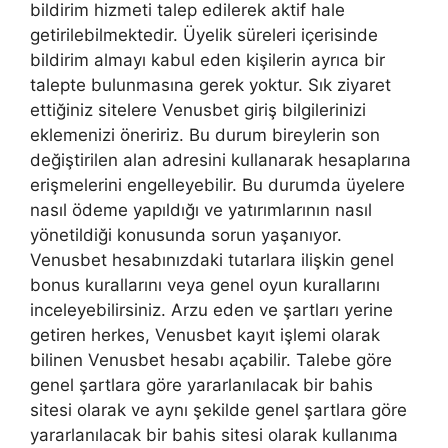
bildirim hizmeti talep edilerek aktif hale
getirilebilmektedir. Üyelik süreleri içerisinde
bildirim almayı kabul eden kişilerin ayrıca bir
talepte bulunmasına gerek yoktur. Sık ziyaret
ettiğiniz sitelere Venusbet giriş bilgilerinizi
eklemenizi öneririz. Bu durum bireylerin son
değiştirilen alan adresini kullanarak hesaplarına
erişmelerini engelleyebilir. Bu durumda üyelere
nasıl ödeme yapıldığı ve yatırımlarının nasıl
yönetildiği konusunda sorun yaşanıyor.
Venusbet hesabınızdaki tutarlara ilişkin genel
bonus kurallarını veya genel oyun kurallarını
inceleyebilirsiniz. Arzu eden ve şartları yerine
getiren herkes, Venusbet kayıt işlemi olarak
bilinen Venusbet hesabı açabilir. Talebe göre
genel şartlara göre yararlanılacak bir bahis
sitesi olarak ve aynı şekilde genel şartlara göre
yararlanılacak bir bahis sitesi olarak kullanıma