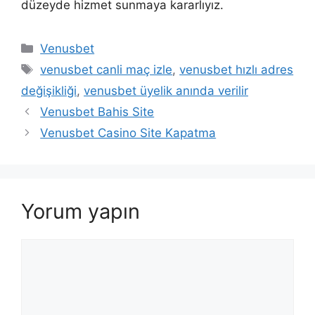
düzeyde hizmet sunmaya kararlıyız.
Kategoriler
Venusbet
Etiketler
venusbet canli maç izle
,
venusbet hızlı adres
değişikliği
,
venusbet üyelik anında verilir
Venusbet Bahis Site
Venusbet Casino Site Kapatma
Yorum yapın
Yorum