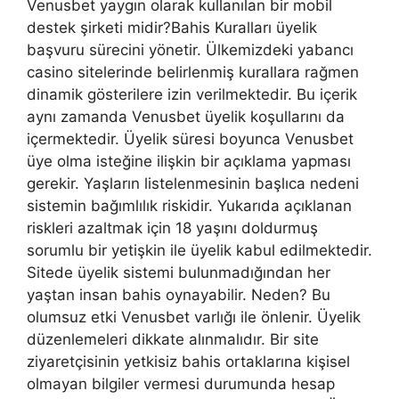
Venusbet yaygın olarak kullanılan bir mobil
destek şirketi midir?Bahis Kuralları üyelik
başvuru sürecini yönetir. Ülkemizdeki yabancı
casino sitelerinde belirlenmiş kurallara rağmen
dinamik gösterilere izin verilmektedir. Bu içerik
aynı zamanda Venusbet üyelik koşullarını da
içermektedir. Üyelik süresi boyunca Venusbet
üye olma isteğine ilişkin bir açıklama yapması
gerekir. Yaşların listelenmesinin başlıca nedeni
sistemin bağımlılık riskidir. Yukarıda açıklanan
riskleri azaltmak için 18 yaşını doldurmuş
sorumlu bir yetişkin ile üyelik kabul edilmektedir.
Sitede üyelik sistemi bulunmadığından her
yaştan insan bahis oynayabilir. Neden? Bu
olumsuz etki Venusbet varlığı ile önlenir. Üyelik
düzenlemeleri dikkate alınmalıdır. Bir site
ziyaretçisinin yetkisiz bahis ortaklarına kişisel
olmayan bilgiler vermesi durumunda hesap