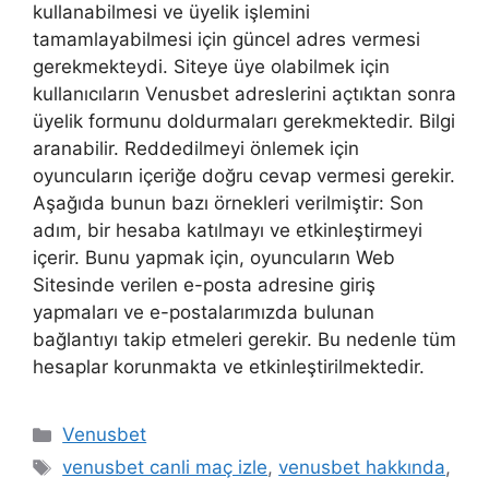
kullanabilmesi ve üyelik işlemini
tamamlayabilmesi için güncel adres vermesi
gerekmekteydi. Siteye üye olabilmek için
kullanıcıların Venusbet adreslerini açtıktan sonra
üyelik formunu doldurmaları gerekmektedir. Bilgi
aranabilir. Reddedilmeyi önlemek için
oyuncuların içeriğe doğru cevap vermesi gerekir.
Aşağıda bunun bazı örnekleri verilmiştir: Son
adım, bir hesaba katılmayı ve etkinleştirmeyi
içerir. Bunu yapmak için, oyuncuların Web
Sitesinde verilen e-posta adresine giriş
yapmaları ve e-postalarımızda bulunan
bağlantıyı takip etmeleri gerekir. Bu nedenle tüm
hesaplar korunmakta ve etkinleştirilmektedir.
Kategoriler
Venusbet
Etiketler
venusbet canli maç izle
,
venusbet hakkında
,