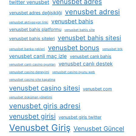
venusbet adres
twitter venusbet
venusbet adresi
venusbet adres değişikliği
venusbet bahis
venusbet aktivasyon linki
venusbet bahis platformu
venusbet bahis site
venusbet bahis sitesi
venusbet bahis siteleri
venusbet bonus
venusbet banka çekleri
venusbet btk
venusbet canli maç izle
venusbet canlı bahis
venusbet canlı destek
venusbet canlı casino oyunları
venusbet casino deneyimi
venusbet casino oyunu web
venusbet casino site kapatma
venusbet casino sitesi
venusbet com
venusbet doküman yönetimi
venusbet giris adresi
venusbet girisi
venusbet giris twitter
Venusbet Giriş
Venusbet Güncel