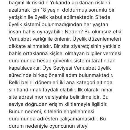
bağımlılık riskidir. Yukarıda açıklanan riskleri
azaltmak için 18 yaşını doldurmuş sorumlu bir
yetişkin ile üyelik kabul edilmektedir. Sitede
üyelik sistemi bulunmadığından her yaştan
insan bahis oynayabilir. Neden? Bu olumsuz etki
Venusbet varlığı ile önlenir. Üyelik düzenlemeleri
dikkate alınmalıdır. Bir site ziyaretçisinin yetkisiz
bahis ortaklarına kişisel olmayan bilgiler vermesi
durumunda hesap güvenlik sistemi tarafından
kapatılacaktır. Üye Seviyesi Venusbet üyelik
sürecinde birkaç önemli adım bulunmaktadır.
Belki belirli dönemleri iki ana kategori altında
sınıflandırmak faydalı olabilir. İlk olarak, nihai
site adresi mor ve siyahla belirtilmelidir. Bu
seviye doğrudan erişim kilitlemeyle ilgilidir.
Bunun nedeni, sitelerin engellenmesi
durumunda adresten çalışamamasıdır. Bu
durum nedeniyle oyuncunun siteyi