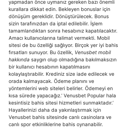
yapmadan önce uymanız gereken bazı önemli
kurallara dikkat edin. Bekleyen bonuslar için
dönüşüm gereklidir. Dönüştürülecek. Bonus
sizin tarafınızdan da iptal edilebilir. İşlem
tamamlandıktan sonra hesabınız kapatılacaktır.
Amacı kullanıcılarına talimat vermekti. Mobil
sitesi de bu özelliği sağlıyor. Birçok yer iyi bahis
fırsatları sunuyor. Bu özellik,
Venusbet mobil
hakkında
saygın olup olmadığına bakılmaksızın
bir kullanıcı hesabının kapatılmasını
kolaylaştırabilir. Krediniz size iade edilecek ve
orada kalmayacak. Ödeme planını ve
yöntemlerini web siteleri belirler. Ödemeyi en
kısa sürede yapacağız.’ Venusbet Popular hala
kesintisiz bahis sitesi hizmetleri sunmaktadır.’
Hayallerinizi daha da yakınlaştırmak için
Venusbet bahis sitesinde canlı casinolara ve
canlı spor etkinliklerine bahis oynanabilir.