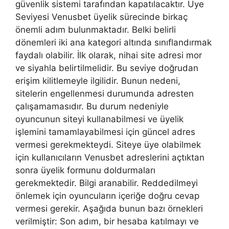
güvenlik sistemi tarafından kapatılacaktır. Üye
Seviyesi Venusbet üyelik sürecinde birkaç
önemli adım bulunmaktadır. Belki belirli
dönemleri iki ana kategori altında sınıflandırmak
faydalı olabilir. İlk olarak, nihai site adresi mor
ve siyahla belirtilmelidir. Bu seviye doğrudan
erişim kilitlemeyle ilgilidir. Bunun nedeni,
sitelerin engellenmesi durumunda adresten
çalışamamasıdır. Bu durum nedeniyle
oyuncunun siteyi kullanabilmesi ve üyelik
işlemini tamamlayabilmesi için güncel adres
vermesi gerekmekteydi. Siteye üye olabilmek
için kullanıcıların Venusbet adreslerini açtıktan
sonra üyelik formunu doldurmaları
gerekmektedir. Bilgi aranabilir. Reddedilmeyi
önlemek için oyuncuların içeriğe doğru cevap
vermesi gerekir. Aşağıda bunun bazı örnekleri
verilmiştir: Son adım, bir hesaba katılmayı ve