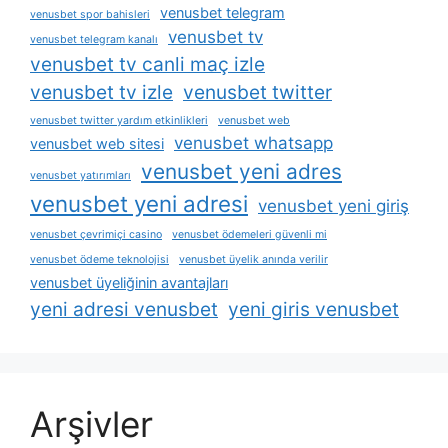
venusbet telegram
venusbet spor bahisleri
venusbet tv
venusbet telegram kanalı
venusbet tv canli maç izle
venusbet tv izle
venusbet twitter
venusbet twitter yardım etkinlikleri
venusbet web
venusbet whatsapp
venusbet web sitesi
venusbet yeni adres
venusbet yatırımları
venusbet yeni adresi
venusbet yeni giriş
venusbet çevrimiçi casino
venusbet ödemeleri güvenli mi
venusbet ödeme teknolojisi
venusbet üyelik anında verilir
venusbet üyeliğinin avantajları
yeni adresi venusbet
yeni giris venusbet
Arşivler