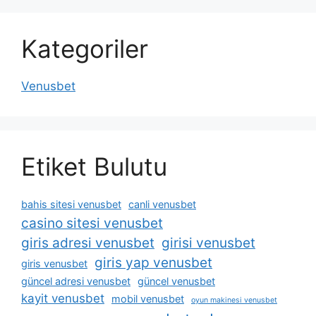
Kategoriler
Venusbet
Etiket Bulutu
bahis sitesi venusbet
canli venusbet
casino sitesi venusbet
giris adresi venusbet
girisi venusbet
giris yap venusbet
giris venusbet
güncel adresi venusbet
güncel venusbet
kayit venusbet
mobil venusbet
oyun makinesi venusbet