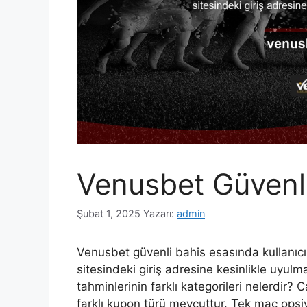
Venusbet Güvenl
Şubat 1, 2025
Yazarı:
admin
Venusbet güvenli bahis esasında kullanıcı
sitesindeki giriş adresine kesinlikle uyul
tahminlerinin farklı kategorileri nelerdir? 
farklı kupon türü mevcuttur. Tek maç opsiyo