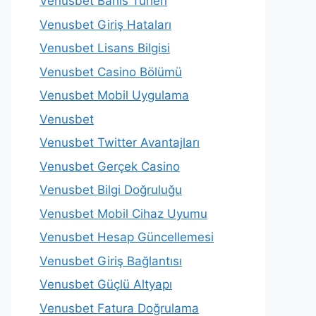
Venusbet Bahis Türleri
Venusbet Giriş Hataları
Venusbet Lisans Bilgisi
Venusbet Casino Bölümü
Venusbet Mobil Uygulama
Venusbet
Venusbet Twitter Avantajları
Venusbet Gerçek Casino
Venusbet Bilgi Doğruluğu
Venusbet Mobil Cihaz Uyumu
Venusbet Hesap Güncellemesi
Venusbet Giriş Bağlantısı
Venusbet Güçlü Altyapı
Venusbet Fatura Doğrulama