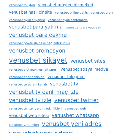
venusbet müşteri hizmetleri
venusbet müşteri
venusbet nasil bir site
venusbet online bahis
venusbet oranı
venusbet oyun altyapısı
venusbet oyun sektöründe
venusbet para yatırma
venusbet para yatır çek
venusbet para çekme
venusbet pokeri ile nasıl bağlantı kurulur
venusbet promosyon
venusbet sikayet
venusbet sitesi
venusbet sosyal medya
venusbet slot makinesi altyapısı
venusbet telegram
venusbet spor bahisleri
venusbet tv
venusbet telegram kanalı
venusbet tv canli maç izle
venusbet tv izle
venusbet twitter
venusbet twitter yardım etkinlikleri
venusbet web
venusbet whatsapp
venusbet web sitesi
venusbet yeni adres
venusbet yatırımları