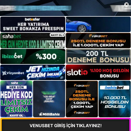
×
VENUSBET GİRİŞ İÇİN TIKLAYINIZ!