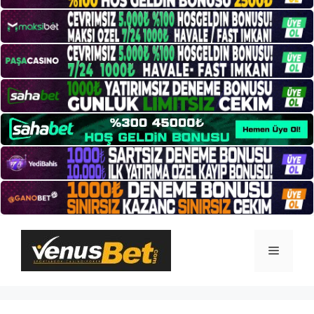
İçeriğe
atla
Menü