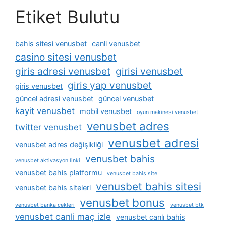
Etiket Bulutu
bahis sitesi venusbet
canli venusbet
casino sitesi venusbet
giris adresi venusbet
girisi venusbet
giris yap venusbet
giris venusbet
güncel adresi venusbet
güncel venusbet
kayit venusbet
mobil venusbet
oyun makinesi venusbet
venusbet adres
twitter venusbet
venusbet adresi
venusbet adres değişikliği
venusbet bahis
venusbet aktivasyon linki
venusbet bahis platformu
venusbet bahis site
venusbet bahis sitesi
venusbet bahis siteleri
venusbet bonus
venusbet banka çekleri
venusbet btk
venusbet canli maç izle
venusbet canlı bahis