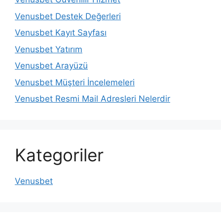
Venusbet Destek Değerleri
Venusbet Kayıt Sayfası
Venusbet Yatırım
Venusbet Arayüzü
Venusbet Müşteri İncelemeleri
Venusbet Resmi Mail Adresleri Nelerdir
Kategoriler
Venusbet