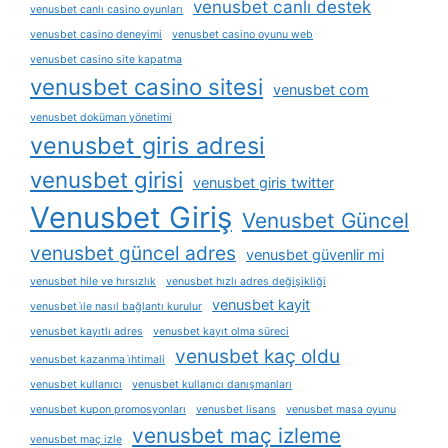
venusbet canlı destek
venusbet canlı casino oyunları
venusbet casino deneyimi
venusbet casino oyunu web
venusbet casino site kapatma
venusbet casino sitesi
venusbet com
venusbet doküman yönetimi
venusbet giris adresi
venusbet girisi
venusbet giris twitter
Venusbet Giriş
Venusbet Güncel
venusbet güncel adres
venusbet güvenlir mi
venusbet hile ve hırsızlık
venusbet hızlı adres değişikliği
venusbet kayit
venusbet i̇le nasıl bağlantı kurulur
venusbet kayıtlı adres
venusbet kayıt olma süreci
venusbet kaç oldu
venusbet kazanma i̇htimali
venusbet kullanıcı
venusbet kullanıcı danışmanları
venusbet kupon promosyonları
venusbet lisans
venusbet masa oyunu
venusbet maç izleme
venusbet maç izle