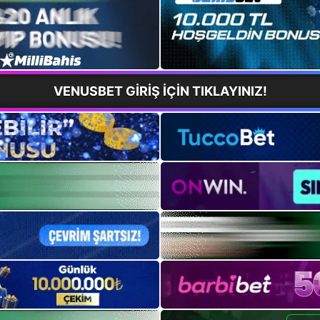
VENUSBET GİRİŞ İÇİN TIKLAYINIZ!