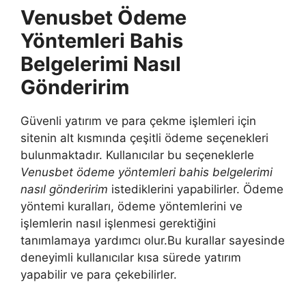
Venusbet Ödeme
Yöntemleri Bahis
Belgelerimi Nasıl
Gönderirim
Güvenli yatırım ve para çekme işlemleri için
sitenin alt kısmında çeşitli ödeme seçenekleri
bulunmaktadır. Kullanıcılar bu seçeneklerle
Venusbet ödeme yöntemleri bahis belgelerimi
nasıl gönderirim
istediklerini yapabilirler. Ödeme
yöntemi kuralları, ödeme yöntemlerini ve
işlemlerin nasıl işlenmesi gerektiğini
tanımlamaya yardımcı olur.Bu kurallar sayesinde
deneyimli kullanıcılar kısa sürede yatırım
yapabilir ve para çekebilirler.