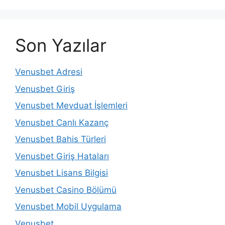
Son Yazılar
Venusbet Adresi
Venusbet Giriş
Venusbet Mevduat İşlemleri
Venusbet Canlı Kazanç
Venusbet Bahis Türleri
Venusbet Giriş Hataları
Venusbet Lisans Bilgisi
Venusbet Casino Bölümü
Venusbet Mobil Uygulama
Venusbet