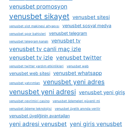
venusbet promosyon
venusbet sikayet
venusbet sitesi
venusbet sosyal medya
venusbet slot makinesi altyapısı
venusbet telegram
venusbet spor bahisleri
venusbet tv
venusbet telegram kanalı
venusbet tv canli maç izle
venusbet tv izle
venusbet twitter
venusbet twitter yardım etkinlikleri
venusbet web
venusbet whatsapp
venusbet web sitesi
venusbet yeni adres
venusbet yatırımları
venusbet yeni adresi
venusbet yeni giriş
venusbet çevrimiçi casino
venusbet ödemeleri güvenli mi
venusbet ödeme teknolojisi
venusbet üyelik anında verilir
venusbet üyeliğinin avantajları
yeni adresi venusbet
yeni giris venusbet