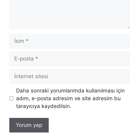
İsim
E-
posta
İnternet
sitesi
Daha sonraki yorumlarımda kullanılması için
adım, e-posta adresim ve site adresim bu
tarayıcıya kaydedilsin.