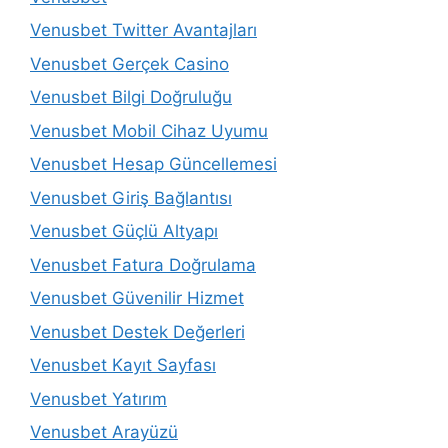
Venusbet Twitter Avantajları
Venusbet Gerçek Casino
Venusbet Bilgi Doğruluğu
Venusbet Mobil Cihaz Uyumu
Venusbet Hesap Güncellemesi
Venusbet Giriş Bağlantısı
Venusbet Güçlü Altyapı
Venusbet Fatura Doğrulama
Venusbet Güvenilir Hizmet
Venusbet Destek Değerleri
Venusbet Kayıt Sayfası
Venusbet Yatırım
Venusbet Arayüzü