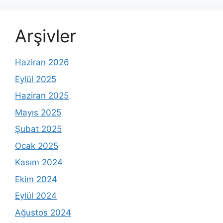
Arşivler
Haziran 2026
Eylül 2025
Haziran 2025
Mayıs 2025
Şubat 2025
Ocak 2025
Kasım 2024
Ekim 2024
Eylül 2024
Ağustos 2024