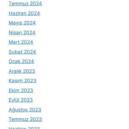
Temmuz 2024
Haziran 2024
Mayıs 2024
Nisan 2024
Mart 2024
Şubat 2024
Ocak 2024
Aralık 2023
Kasım 2023
Ekim 2023
Eylül 2023
Ağustos 2023
Temmuz 2023
Haziran 2023