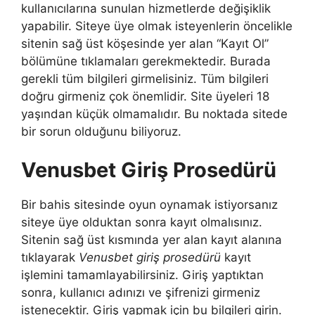
kullanıcılarına sunulan hizmetlerde değişiklik
yapabilir. Siteye üye olmak isteyenlerin öncelikle
sitenin sağ üst köşesinde yer alan “Kayıt Ol”
bölümüne tıklamaları gerekmektedir. Burada
gerekli tüm bilgileri girmelisiniz. Tüm bilgileri
doğru girmeniz çok önemlidir. Site üyeleri 18
yaşından küçük olmamalıdır. Bu noktada sitede
bir sorun olduğunu biliyoruz.
Venusbet Giriş Prosedürü
Bir bahis sitesinde oyun oynamak istiyorsanız
siteye üye olduktan sonra kayıt olmalısınız.
Sitenin sağ üst kısmında yer alan kayıt alanına
tıklayarak
Venusbet giriş prosedürü
kayıt
işlemini tamamlayabilirsiniz. Giriş yaptıktan
sonra, kullanıcı adınızı ve şifrenizi girmeniz
istenecektir. Giriş yapmak için bu bilgileri girin.