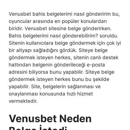
Venusbet bahis belgelerimi nasıl gönderirim bu,
oyuncular arasında en popüler konulardan
biridir. Venusbet sitesine belge gönderirken.
Bahis belgelerimi nasıl gönderebilirim? soruldu.
Sitenin kullanıcılara belge göndermek için çok iyi
bir altyapı sağladığını gördük. Siteye belge
göndermek isteyen herkes, sitenin canlı destek
hattından belgenin gönderileceği e-posta
adresini biliyorsa bunu yapabilir. Siteye belge
göndermek isteyen herkes bunu bu şekilde
yapabilir. Site, belgelerin sağlanması ve
onaylanması konusunda hızlı hizmet
vermektedir.
Venusbet Neden