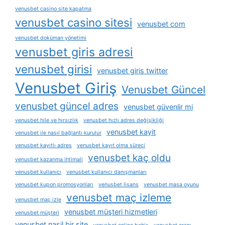
venusbet casino site kapatma
venusbet casino sitesi
venusbet com
venusbet doküman yönetimi
venusbet giris adresi
venusbet girisi
venusbet giris twitter
Venusbet Giriş
Venusbet Güncel
venusbet güncel adres
venusbet güvenlir mi
venusbet hile ve hırsızlık
venusbet hızlı adres değişikliği
venusbet kayit
venusbet i̇le nasıl bağlantı kurulur
venusbet kayıtlı adres
venusbet kayıt olma süreci
venusbet kaç oldu
venusbet kazanma i̇htimali
venusbet kullanıcı
venusbet kullanıcı danışmanları
venusbet kupon promosyonları
venusbet lisans
venusbet masa oyunu
venusbet maç izleme
venusbet maç izle
venusbet müşteri hizmetleri
venusbet müşteri
venusbet nasil bir site