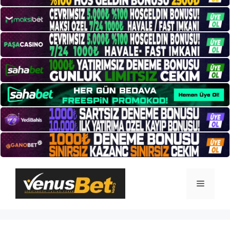
İçeriğe
atla
Menü