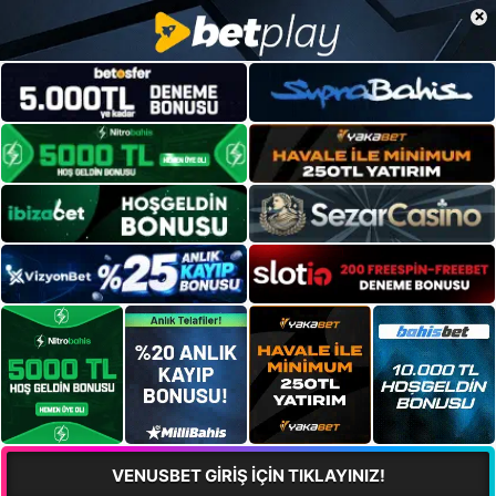
×
VENUSBET GİRİŞ İÇİN TIKLAYINIZ!