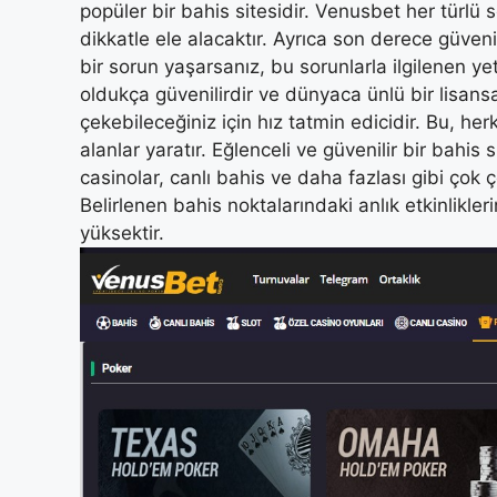
popüler bir bahis sitesidir. Venusbet her türlü
dikkatle ele alacaktır. Ayrıca son derece güvenili
bir sorun yaşarsanız, bu sorunlarla ilgilenen yet
oldukça güvenilirdir ve dünyaca ünlü bir lisansa
çekebileceğiniz için hız tatmin edicidir. Bu, he
alanlar yaratır. Eğlenceli ve güvenilir bir bahis s
casinolar, canlı bahis ve daha fazlası gibi çok ç
Belirlenen bahis noktalarındaki anlık etkinlikle
yüksektir.